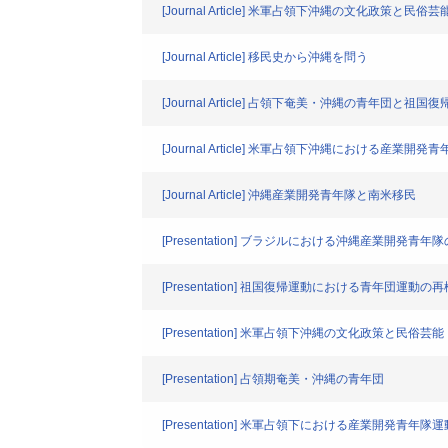
[Journal Article] 米軍占領下沖縄の文化政策と民俗芸
[Journal Article] 移民史から沖縄を問う
[Journal Article] 占領下奄美・沖縄の青年団と祖
[Journal Article] 米軍占領下沖縄における産業
[Journal Article] 沖縄産業開発青年隊と南米移民
[Presentation] ブラジルにおける沖縄産業開発
[Presentation] 祖国復帰運動における青年団
[Presentation] 米軍占領下沖縄の文化政策と民俗芸能
[Presentation] 占領期奄美・沖縄の青年団
[Presentation] 米軍占領下における産業開発青年