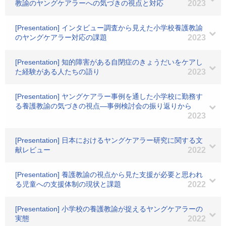
教諭のヤングケアラーへの気づきの視点と対応
2023
[Presentation] インタビュー調査から見えた小学校養護教諭
のヤングケアラー対応の課題
2023
[Presentation] 知的障害がある自閉症のきょうだいをケアし
た経験がある人たちの語り
2023
[Presentation] ヤングケアラー事例を通した小学校に勤務す
る養護教諭の気づきの視点―事例検討会の振り返りから
2023
[Presentation] 日本におけるヤングケアラー研究に関する文
献レビュー
2022
[Presentation] 養護教諭の視点から見た支援が必要と思われ
る児童への支援体制の現状と課題
2022
[Presentation] 小学校の養護教諭が捉えるヤングケアラーの
実態
2022