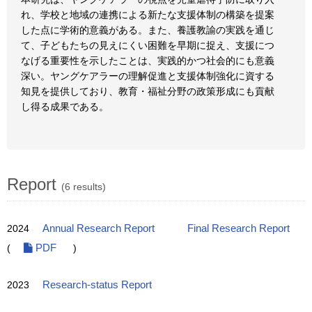
れ、学校と地域の連携による新たな支援体制の構築を提案
した点に学術的意義がある。また、養護教諭の実践を通じ
て、子どもたちの見えにくい困難を早期に捉え、支援につ
なげる重要性を示したことは、実践的かつ社会的にも意義
深い。ヤングケアラーの理解促進と支援体制強化に資する
知見を提供しており、教育・福祉分野の政策形成にも貢献
し得る成果である。
Report
(6 results)
2024
Annual Research Report
Final Research Report
(
PDF
)
2023
Research-status Report