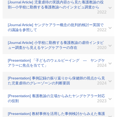
[Journal Article] 児童虐待の実践内容から見た養護教諭の役
割―小学校に勤務する養護教諭へのインタビュ調査から
2022
[Journal Article] ヤングケアラー概念の批判的検討ー英国で
の議論を参照して
2022
[Journal Article] 小学校に勤務する養護教諭の虐待インタビ
ュー調査から見えるヤングケアラーの存在
2020
[Presentation] 「子どものウェルビーイング ― ヤングケ
アラーに焦点を当てて」
2024
[Presentation] 事例記録の振り返りから保健師の視点から見
た児童虐待のグレーゾーンの判断要因
2024
[Presentation] 養護教諭の立場からみたヤングケアラー対応
の役割
2023
[Presentation] 教材事例を活用した事例検討からみえた養護