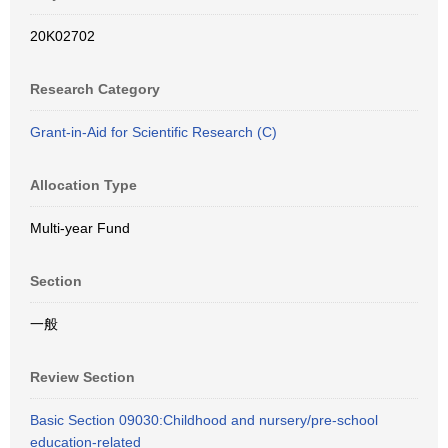
20K02702
Research Category
Grant-in-Aid for Scientific Research (C)
Allocation Type
Multi-year Fund
Section
一般
Review Section
Basic Section 09030:Childhood and nursery/pre-school
education-related