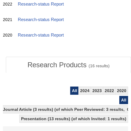
2022
Research-status Report
2021
Research-status Report
2020
Research-status Report
Research Products
(
16
results)
All
2024
2023
2022
2020
All
Journal Article (3 results) (of which Peer Reviewed: 3 results, 
Presentation (13 results) (of which Invited: 1 results)