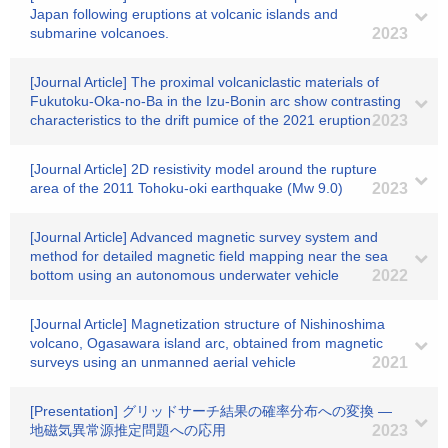
Japan following eruptions at volcanic islands and
submarine volcanoes.
2023
[Journal Article] The proximal volcaniclastic materials of
Fukutoku‐Oka‐no‐Ba in the Izu‐Bonin arc show contrasting
characteristics to the drift pumice of the 2021 eruption
2023
[Journal Article] 2D resistivity model around the rupture
area of the 2011 Tohoku-oki earthquake (Mw 9.0)
2023
[Journal Article] Advanced magnetic survey system and
method for detailed magnetic field mapping near the sea
bottom using an autonomous underwater vehicle
2022
[Journal Article] Magnetization structure of Nishinoshima
volcano, Ogasawara island arc, obtained from magnetic
surveys using an unmanned aerial vehicle
2021
[Presentation] グリッドサーチ結果の確率分布への変換 ―
地磁気異常源推定問題への応用
2023