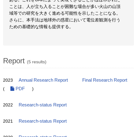
ことは、人が立ち入ることが困難な場合が多い火山の山頂
域等での研究を大きく進める可能性を示したことになる。
さらに、本手法は地球外の惑星において電位差観測を行う
ための基礎的な情報も提供する。
Report
(5 results)
2023
Annual Research Report
Final Research Report
(
PDF
)
2022
Research-status Report
2021
Research-status Report