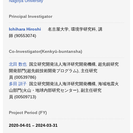
Nagoya University
Principal Investigator
Ichihara Hiroshi
名古屋大学, 環境学研究科, 講
師 (90553074)
Co-Investigator(Kenkyū-buntansha)
北田 数也
国立研究開発法人海洋研究開発機構, 超先鋭研究
開発部門(超先鋭技術開発プログラム), 主任研究
員 (00539786)
多田 訓子
国立研究開発法人海洋研究開発機構, 海域地震火
山部門(火山・地球内部研究センター), 副主任研究
員 (00509713)
Project Period (FY)
2020-04-01 – 2024-03-31