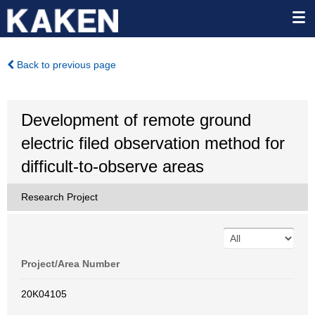
Back to previous page
Development of remote ground
electric filed observation method for
difficult-to-observe areas
Research Project
Project/Area Number
20K04105