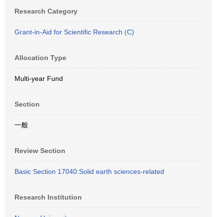
Research Category
Grant-in-Aid for Scientific Research (C)
Allocation Type
Multi-year Fund
Section
一般
Review Section
Basic Section 17040:Solid earth sciences-related
Research Institution