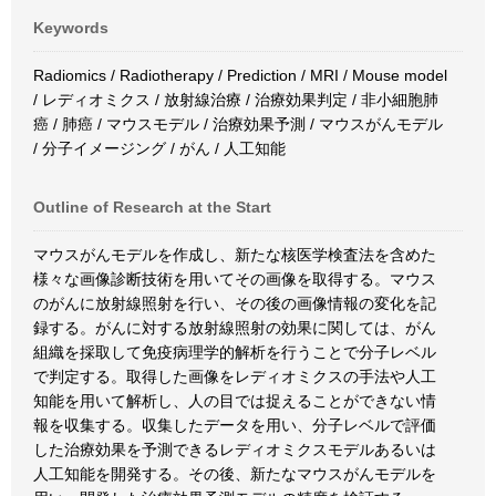
Keywords
Radiomics / Radiotherapy / Prediction / MRI / Mouse model
/ レディオミクス / 放射線治療 / 治療効果判定 / 非小細胞肺
癌 / 肺癌 / マウスモデル / 治療効果予測 / マウスがんモデル
/ 分子イメージング / がん / 人工知能
Outline of Research at the Start
マウスがんモデルを作成し、新たな核医学検査法を含めた
様々な画像診断技術を用いてその画像を取得する。マウス
のがんに放射線照射を行い、その後の画像情報の変化を記
録する。がんに対する放射線照射の効果に関しては、がん
組織を採取して免疫病理学的解析を行うことで分子レベル
で判定する。取得した画像をレディオミクスの手法や人工
知能を用いて解析し、人の目では捉えることができない情
報を収集する。収集したデータを用い、分子レベルで評価
した治療効果を予測できるレディオミクスモデルあるいは
人工知能を開発する。その後、新たなマウスがんモデルを