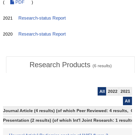
(
PDF
)
2021
Research-status Report
2020
Research-status Report
Research Products
(
6
results)
All
2022
2021
All
Journal Article (4 results) (of which Peer Reviewed: 4 results, 
Presentation (2 results) (of which Int'l Joint Research: 1 results)