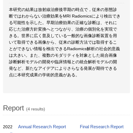
本研究の結果は放射線治療後早期の時点で，従来の形態診
断ではわからない治療効果をMRI Radiomicsにより検出でき
る可能性を示した。早期治療効果の正確な診断は、それに
応じた治療方針変換へとつながり、治療の個別化を実現で
きる。世界に広く普及している一般的な画像診断装置を用
いて取得できる画像から、従来の診断方法では取得するこ
とができない情報を検出できるRadiomics解析の社会的意義
は大きい。また、複数のモダリティを対象とした統合画像
診断解析モデルの開発や臨床情報との統合解析モデルの開
発など、新たなアイデアによりさらなる発展が期待できる
点に本研究成果の学術的意義がある。
Report
(4 results)
2022
Annual Research Report
Final Research Report