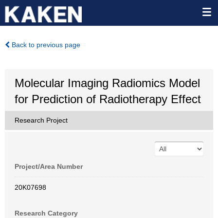
Back to previous page
Molecular Imaging Radiomics Model
for Prediction of Radiotherapy Effect
Research Project
Project/Area Number
20K07698
Research Category