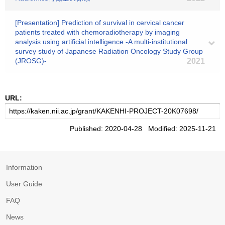
[Presentation] Prediction of survival in cervical cancer
patients treated with chemoradiotherapy by imaging
analysis using artificial intelligence -A multi-institutional
survey study of Japanese Radiation Oncology Study Group
(JROSG)-
2021
URL:
Published: 2020-04-28 Modified: 2025-11-21
Information
User Guide
FAQ
News