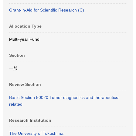
Grant-in-Aid for Scientific Research (C)
Allocation Type
Multi-year Fund
Section
一般
Review Section
Basic Section 50020:Tumor diagnostics and therapeutics-
related
Research Institution
The University of Tokushima