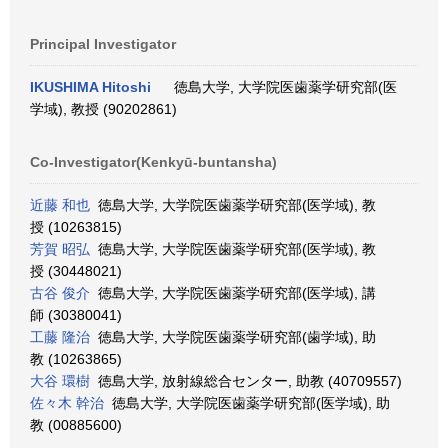
Principal Investigator
IKUSHIMA Hitoshi
徳島大学, 大学院医歯薬学研究部(医
学域), 教授 (90202861)
Co-Investigator(Kenkyū-buntansha)
近藤 和也
徳島大学, 大学院医歯薬学研究部(医学域), 教
授 (10263815)
芳賀 昭弘
徳島大学, 大学院医歯薬学研究部(医学域), 教
授 (30448021)
古谷 俊介
徳島大学, 大学院医歯薬学研究部(医学域), 講
師 (30380041)
工藤 隆治
徳島大学, 大学院医歯薬学研究部(歯学域), 助
教 (10263865)
大谷 環樹
徳島大学, 放射線総合センター, 助教 (40709557)
佐々木 幹治
徳島大学, 大学院医歯薬学研究部(医学域), 助
教 (00885600)