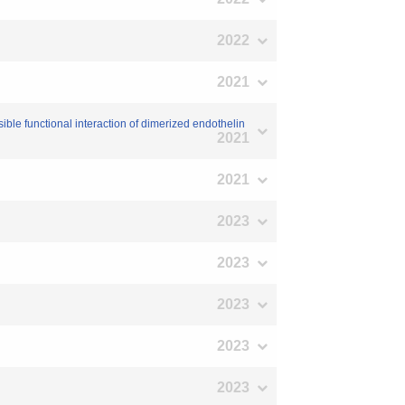
2022
2021
ible functional interaction of dimerized endothelin
2021
2021
2023
2023
2023
2023
2023