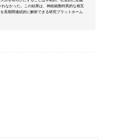
ニズムを明らかにすることは学術的、社会的に意義
認されなかった。この結果は、神経細胞特異的な相互
生を長期間連続的に解析できる研究プラットホーム