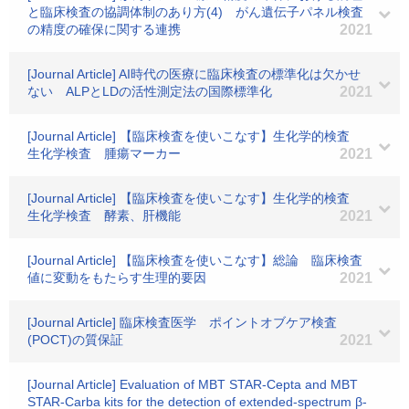
と臨床検査の協調体制のあり方(4) がん遺伝子パネル検査
の精度の確保に関する連携
2021
[Journal Article] AI時代の医療に臨床検査の標準化は欠かせ
ない ALPとLDの活性測定法の国際標準化
2021
[Journal Article] 【臨床検査を使いこなす】生化学的検査
生化学検査 腫瘍マーカー
2021
[Journal Article] 【臨床検査を使いこなす】生化学的検査
生化学検査 酵素、肝機能
2021
[Journal Article] 【臨床検査を使いこなす】総論 臨床検査
値に変動をもたらす生理的要因
2021
[Journal Article] 臨床検査医学 ポイントオブケア検査
(POCT)の質保証
2021
[Journal Article] Evaluation of MBT STAR-Cepta and MBT
STAR-Carba kits for the detection of extended-spectrum β-