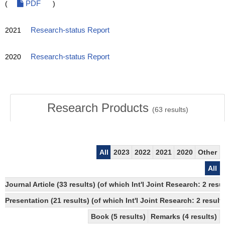
(
PDF
)
2021
Research-status Report
2020
Research-status Report
Research Products
(
63
results)
All
2023
2022
2021
2020
Other
All
Journal Article (33 results) (of which Int'l Joint Research: 2 re
Presentation (21 results) (of which Int'l Joint Research: 2 results
Book (5 results)
Remarks (4 results)