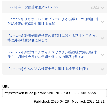
[Book] 今日の臨床検査2021 2022
2022
[Remarks] リキッドバイオプシーによる循環血中の腫瘍由来
DNA検査の質保証に関する見解
[Remarks] 遺伝子関連検査の質保証に関する基本的考え方、
特に外部精度評価に関して
[Remarks] 新型コロナウィルスワクチン接種後の免疫能(体
液性・細胞性免疫)の1年間の個々人の推移を明らかに
[Remarks] がんゲノム検査全般に関する検査指針(案)
URL:
Published: 2020-04-28 Modified: 2025-11-21