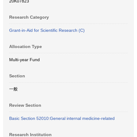
20K07823
Research Category
Grant-in-Aid for Scientific Research (C)
Allocation Type
Multi-year Fund
Section
一般
Review Section
Basic Section 52010:General internal medicine-related
Research Institution