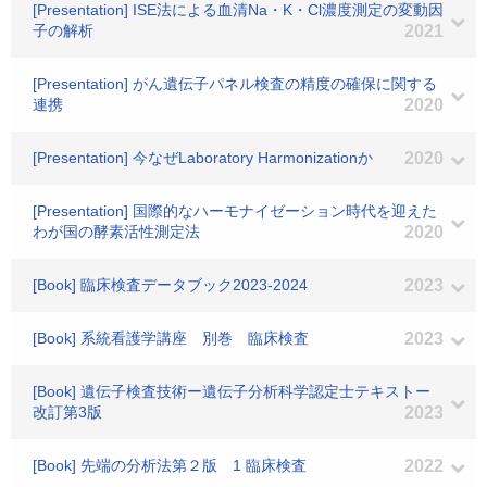
[Presentation] ISE法による血清Na・K・Cl濃度測定の変動因
子の解析
2021
[Presentation] がん遺伝子パネル検査の精度の確保に関する
連携
2020
[Presentation] 今なぜLaboratory Harmonizationか
2020
[Presentation] 国際的なハーモナイゼーション時代を迎えた
わが国の酵素活性測定法
2020
[Book] 臨床検査データブック2023-2024
2023
[Book] 系統看護学講座 別巻 臨床検査
2023
[Book] 遺伝子検査技術ー遺伝子分析科学認定士テキストー
改訂第3版
2023
[Book] 先端の分析法第２版 1 臨床検査
2022