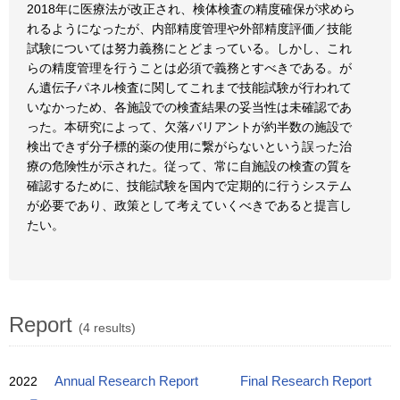
2018年に医療法が改正され、検体検査の精度確保が求めら
れるようになったが、内部精度管理や外部精度評価／技能
試験については努力義務にとどまっている。しかし、これ
らの精度管理を行うことは必須で義務とすべきである。が
ん遺伝子パネル検査に関してこれまで技能試験が行われて
いなかっため、各施設での検査結果の妥当性は未確認であ
った。本研究によって、欠落バリアントが約半数の施設で
検出できず分子標的薬の使用に繋がらないという誤った治
療の危険性が示された。従って、常に自施設の検査の質を
確認するために、技能試験を国内で定期的に行うシステム
が必要であり、政策として考えていくべきであると提言し
たい。
Report
(4 results)
2022
Annual Research Report
Final Research Report