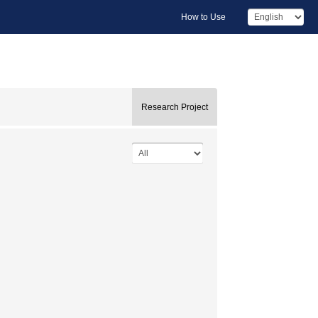
How to Use
Research Project