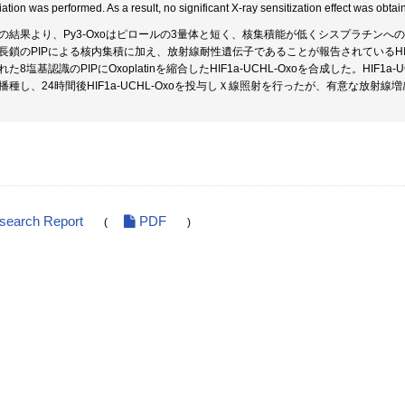
iation was performed. As a result, no significant X-ray sensitization effect was obtai
の結果より、Py3-Oxoはピロールの3量体と短く、核集積能が低くシスプラチン
長鎖のPIPによる核内集積に加え、放射線耐性遺伝子であることが報告されているHI
れた8塩基認識のPIPにOxoplatinを縮合したHIF1a-UCHL-Oxoを合成した。HIF1
播種し、24時間後HIF1a-UCHL-Oxoを投与しＸ線照射を行ったが、有意な放射
esearch Report
PDF
(
)