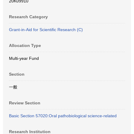
20K09910
Research Category
Grant-in-Aid for Scientific Research (C)
Allocation Type
Multi-year Fund
Section
一般
Review Section
Basic Section 57020:Oral pathobiological science-related
Research Institution