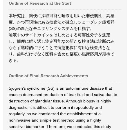
Outline of Research at the Start
本研究は、簡便に採取可能な唾液を用いた非侵襲性、高感
度、かつ再現性のある検査法が確立しシェーグレン症候群
(SS)の新たなモニタリングシステムを目指す。
唾液中のサイトカインをはじめとする可溶性分子を測定
し、簡便に繰り返し測定可能なの新たな検査法は診断のみ
ならず継時的に行うことで病態把握に有用な検査法とな
り、歯科だけでなく医科を含めた幅広い臨床応用が期待で
きる。
Outline of Final Research Achievements
Sjogren's syndrome (SS) is an autoimmune disease that
causes decreased production of tear fluid and saliva due to
destruction of glandular tissue. Although biopsy is highly
diagnostic, it is difficult to perform it repeatedly and
regularly, so we considered the establishment of a
noninvasive and simple test method using a highly
sensitive biomarker. Therefore, we conducted this study