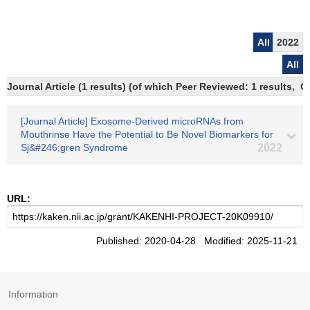
All
2022
All
Journal Article (1 results) (of which Peer Reviewed: 1 results, 
[Journal Article] Exosome-Derived microRNAs from
Mouthrinse Have the Potential to Be Novel Biomarkers for
Sj&#246;gren Syndrome
2022
URL:
Published: 2020-04-28 Modified: 2025-11-21
Information