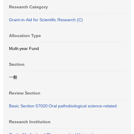
Research Category
Grant-in-Aid for Scientific Research (C)
Allocation Type
Multi-year Fund
Section
一般
Review Section
Basic Section 57020:Oral pathobiological science-related
Research Institution