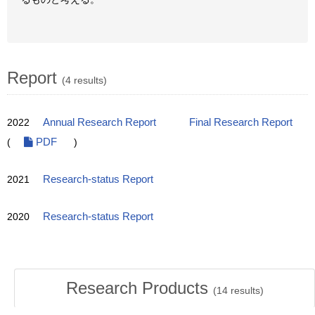
Report
(4 results)
2022
Annual Research Report
Final Research Report
(
PDF
)
2021
Research-status Report
2020
Research-status Report
Research Products
(
14
results)