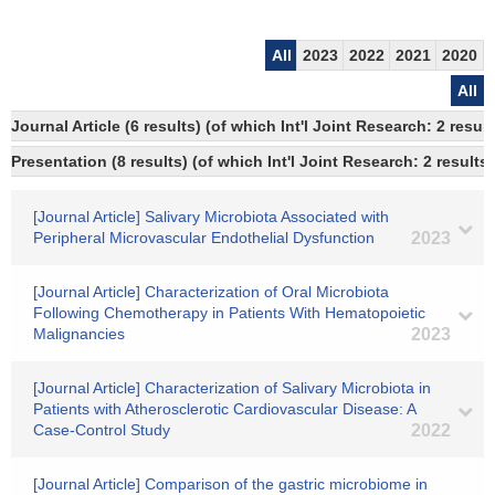
All
2023
2022
2021
2020
All
Journal Article (6 results) (of which Int'l Joint Research: 2 res
Presentation (8 results) (of which Int'l Joint Research: 2 results)
[Journal Article] Salivary Microbiota Associated with
Peripheral Microvascular Endothelial Dysfunction
2023
[Journal Article] Characterization of Oral Microbiota
Following Chemotherapy in Patients With Hematopoietic
Malignancies
2023
[Journal Article] Characterization of Salivary Microbiota in
Patients with Atherosclerotic Cardiovascular Disease: A
Case-Control Study
2022
[Journal Article] Comparison of the gastric microbiome in