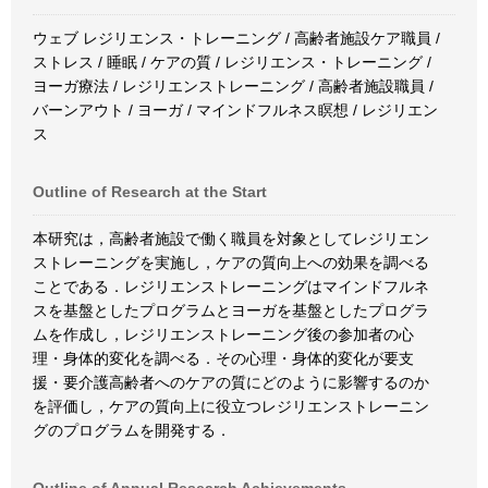
ウェブ レジリエンス・トレーニング / 高齢者施設ケア職員 /
ストレス / 睡眠 / ケアの質 / レジリエンス・トレーニング /
ヨーガ療法 / レジリエンストレーニング / 高齢者施設職員 /
バーンアウト / ヨーガ / マインドフルネス瞑想 / レジリエン
ス
Outline of Research at the Start
本研究は，高齢者施設で働く職員を対象としてレジリエン
ストレーニングを実施し，ケアの質向上への効果を調べる
ことである．レジリエンストレーニングはマインドフルネ
スを基盤としたプログラムとヨーガを基盤としたプログラ
ムを作成し，レジリエンストレーニング後の参加者の心
理・身体的変化を調べる．その心理・身体的変化が要支
援・要介護高齢者へのケアの質にどのように影響するのか
を評価し，ケアの質向上に役立つレジリエンストレーニン
グのプログラムを開発する．