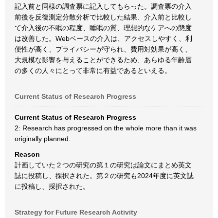
記入前と同様の調査票に記入してもらった。調査票の介入
前後を反復測定分散分析で比較した結果、介入前と比較し
て介入後の不眠の程度、睡眠の質、理想的なケアへの態度
は改善した。Webベースの介入は、アクセスしやすく、利
便性が高く、プライバシーが守られ、費用対効果が高く、
大規模な影響を与えることができるため、あらゆる年齢層
の多くの人々にとって非常に有益であるといえる。
Current Status of Research Progress
Current Status of Research Progress
2: Research has progressed on the whole more than it was
originally planned.
Reason
計画していた２つの研究の第１の研究は論文にまとめ英文
誌に投稿し、採択された。第２の研究も2024年度に英文誌
に投稿し、採択された。
Strategy for Future Research Activity