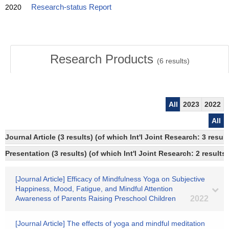
2020
Research-status Report
Research Products
(
6
results)
All
2023
2022
All
Journal Article (3 results) (of which Int'l Joint Research: 3 res
Presentation (3 results) (of which Int'l Joint Research: 2 results)
[Journal Article] Efficacy of Mindfulness Yoga on Subjective
Happiness, Mood, Fatigue, and Mindful Attention
Awareness of Parents Raising Preschool Children
2022
[Journal Article] The effects of yoga and mindful meditation