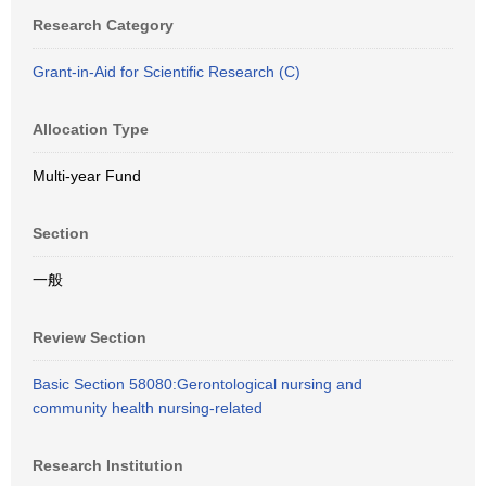
Research Category
Grant-in-Aid for Scientific Research (C)
Allocation Type
Multi-year Fund
Section
一般
Review Section
Basic Section 58080:Gerontological nursing and
community health nursing-related
Research Institution