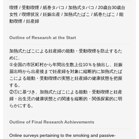
喫煙 / 受動喫煙 / 紙巻タバコ / 加熱式タバコ / 20歳台30歳台
女性 / 喫煙状況 / 妊娠出産 / 加熱式たばこ / 紙巻たばこ / 能
動喫煙 / 妊産婦
Outline of Research at the Start
加熱式たばこによる妊産婦の能動・受動喫煙を防止するた
めに、
①全国の市区町村から年間出生数上位10％を抽出し、妊娠
届出時から出産後まで妊産婦を対象に縦断的に加熱式たば
こによる能動・受動喫煙の実態と妊産婦の健康状態を把握
する。
②①に基づき、加熱式たばこによる能動・受動喫煙と妊産
婦・出生児の健康状態との関連を縦断的・関係探索的に明
らかにする。
Outline of Final Research Achievements
Online surveys pertaining to the smoking and passive-