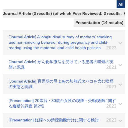
All
Journal Article (3 results) (of which Peer Reviewed: 3 results, 
Presentation (14 results)
[Journal Article] A longitudinal survey of mothers’ smoking
and non-smoking behavior during pregnancy and child-
rearing using the maternal and child health policies
2023
[Journal Article] がん化学療法を受けている患者の喫煙の実
態と認識
2021
[Journal Article] 育児期の母よあの加熱式タバコを含む喫煙
の実態と認識
2021
[Presentation] 20歳台・30歳台女性の喫煙・受動喫煙に関す
る縦断的調査 第2報
2023
[Presentation] 妊婦への禁煙動機付けに関する検討
2023