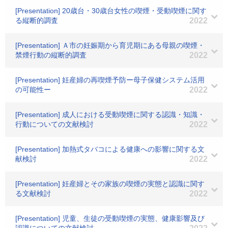
[Presentation] 20歳台・30歳台女性の喫煙・受動喫煙に関す
る縦断的調査
2022
[Presentation] Ａ市の妊娠期から育児期にある母親の喫煙・
禁煙行動の縦断的調査
2022
[Presentation] 妊産婦の再喫煙予防ー母子保健システム活用
の可能性ー
2022
[Presentation] 成人における受動喫煙に関する認識・知識・
行動についての文献検討
2022
[Presentation] 加熱式タバコによる健康への影響に関する文
献検討
2022
[Presentation] 妊産婦とその家族の喫煙の実態と認識に関す
る文献検討
2022
[Presentation] 児童、生徒の受動喫煙の実態、健康影響及び