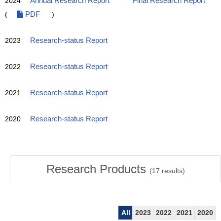
2024
Annual Research Report
Final Research Report
(
PDF
)
2023
Research-status Report
2022
Research-status Report
2021
Research-status Report
2020
Research-status Report
Research Products
(
17
results)
All
2023
2022
2021
2020