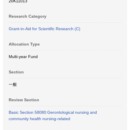
20K11013
Research Category
Grant-in-Aid for Scientific Research (C)
Allocation Type
Multi-year Fund
Section
一般
Review Section
Basic Section 58080:Gerontological nursing and
community health nursing-related