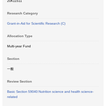
20K11511
Research Category
Grant-in-Aid for Scientific Research (C)
Allocation Type
Multi-year Fund
Section
一般
Review Section
Basic Section 59040:Nutrition science and health science-
related