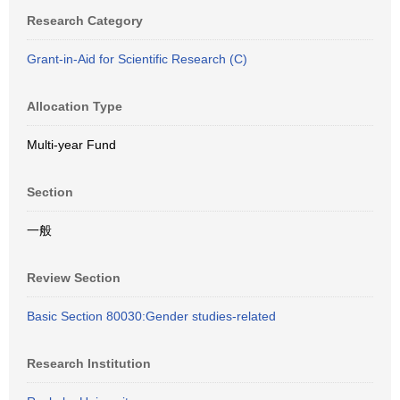
Research Category
Grant-in-Aid for Scientific Research (C)
Allocation Type
Multi-year Fund
Section
一般
Review Section
Basic Section 80030:Gender studies-related
Research Institution