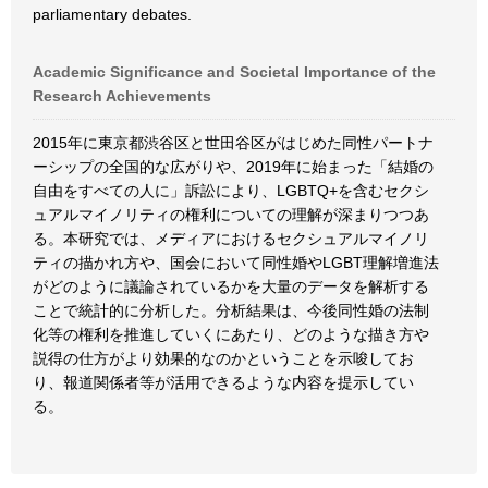
parliamentary debates.
Academic Significance and Societal Importance of the
Research Achievements
2015年に東京都渋谷区と世田谷区がはじめた同性パートナ
ーシップの全国的な広がりや、2019年に始まった「結婚の
自由をすべての人に」訴訟により、LGBTQ+を含むセクシ
ュアルマイノリティの権利についての理解が深まりつつあ
る。本研究では、メディアにおけるセクシュアルマイノリ
ティの描かれ方や、国会において同性婚やLGBT理解増進法
がどのように議論されているかを大量のデータを解析する
ことで統計的に分析した。分析結果は、今後同性婚の法制
化等の権利を推進していくにあたり、どのような描き方や
説得の仕方がより効果的なのかということを示唆してお
り、報道関係者等が活用できるような内容を提示してい
る。