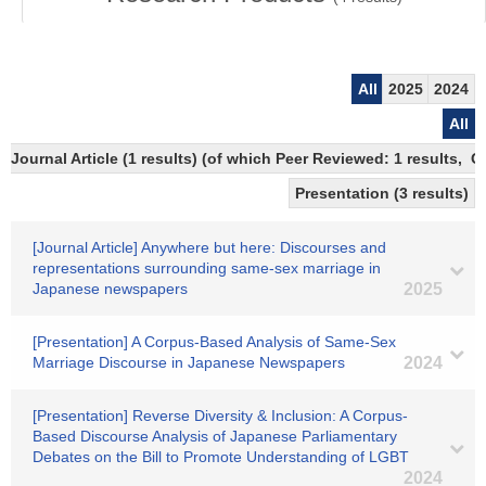
All
2025
2024
All
Journal Article (1 results) (of which Peer Reviewed: 1 results, 
Presentation (3 results)
[Journal Article] Anywhere but here: Discourses and
representations surrounding same-sex marriage in
Japanese newspapers
2025
[Presentation] A Corpus-Based Analysis of Same-Sex
Marriage Discourse in Japanese Newspapers
2024
[Presentation] Reverse Diversity & Inclusion: A Corpus-
Based Discourse Analysis of Japanese Parliamentary
Debates on the Bill to Promote Understanding of LGBT
2024