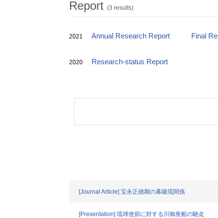
Report
(3 results)
Annual Research Report
Final R
2021
Research-status Report
2020
[Journal Article] 宝永正徳期の幕薩琉関係
[Presentation] 琉球使節に対する川御座船の馳走