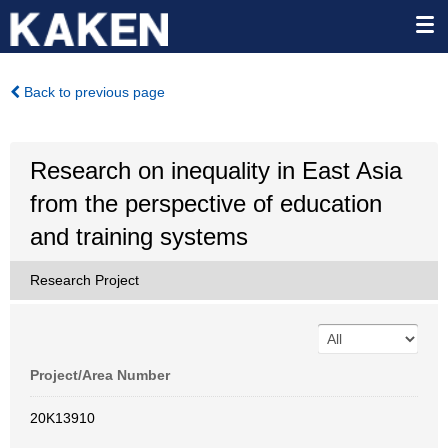
Back to previous page
Research on inequality in East Asia
from the perspective of education
and training systems
Research Project
Project/Area Number
20K13910