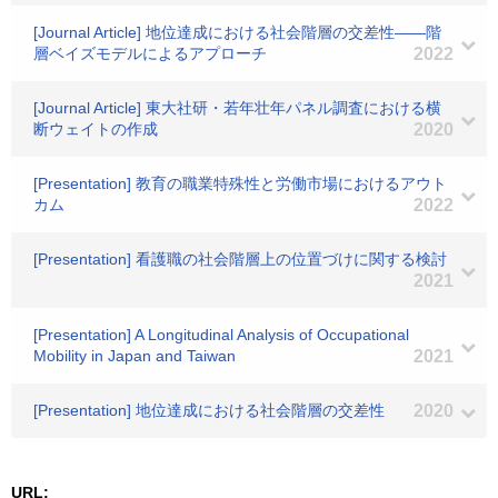
[Journal Article] 地位達成における社会階層の交差性――階
層ベイズモデルによるアプローチ
2022
[Journal Article] 東大社研・若年壮年パネル調査における横
断ウェイトの作成
2020
[Presentation] 教育の職業特殊性と労働市場におけるアウト
カム
2022
[Presentation] 看護職の社会階層上の位置づけに関する検討
2021
[Presentation] A Longitudinal Analysis of Occupational
Mobility in Japan and Taiwan
2021
[Presentation] 地位達成における社会階層の交差性
2020
URL: