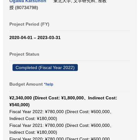
Ogawa Katsunori
東北大学, 文学研究科, 准教
授 (80734798)
Project Period (FY)
2020-04-01 – 2023-03-31
Project Status
Completed (Fiscal Year 2022)
Budget Amount
*help
¥2,340,000 (Direct Cost: ¥1,800,000、Indirect Cost:
¥540,000)
Fiscal Year 2022: ¥780,000 (Direct Cost: ¥600,000、
Indirect Cost: ¥180,000)
Fiscal Year 2021: ¥780,000 (Direct Cost: ¥600,000、
Indirect Cost: ¥180,000)
Fiscal Year 2020: ¥780,000 (Direct Cost: ¥600,000、