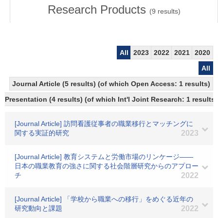
Research Products
(
9
results)
All
2023
2022
2021
2020
All
Journal Article (5 results) (of which Open Access: 1 results)
Presentation (4 results) (of which Int'l Joint Research: 1 results)
[Journal Article] 訪問看護従事者の職業移行とマッチングに
関する実証的研究
2023
[Journal Article] 教育システムと労働市場のリンケージ――
日本の職業教育の強さに関する社会階層研究からのアプロー
チ
2022
[Journal Article] 「学校から職業への移行」をめぐる近年の
研究動向と課題
2022