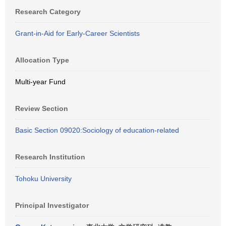
Research Category
Grant-in-Aid for Early-Career Scientists
Allocation Type
Multi-year Fund
Review Section
Basic Section 09020:Sociology of education-related
Research Institution
Tohoku University
Principal Investigator