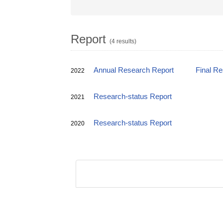
Report
(4 results)
Annual Research Report
Final R
2022
Research-status Report
2021
Research-status Report
2020