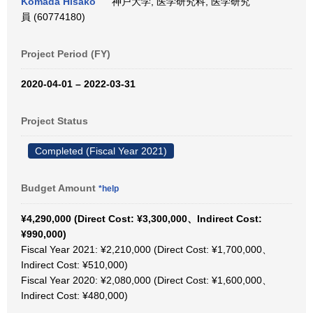
Komada Hisako
神戸大学, 医学研究科, 医学研究
員 (60774180)
Project Period (FY)
2020-04-01 – 2022-03-31
Project Status
Completed (Fiscal Year 2021)
Budget Amount
*help
¥4,290,000 (Direct Cost: ¥3,300,000、Indirect Cost:
¥990,000)
Fiscal Year 2021: ¥2,210,000 (Direct Cost: ¥1,700,000、
Indirect Cost: ¥510,000)
Fiscal Year 2020: ¥2,080,000 (Direct Cost: ¥1,600,000、
Indirect Cost: ¥480,000)