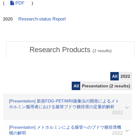
(
PDF
)
2020
Research-status Report
Research Products
(
2
results)
All
2022
All
Presentation (2 results)
[Presentation] 新規FDG-PET/MRI撮像法の開発によるメト
ホルミン服用者における腸管ブドウ糖排泄の定量的解析
2022
[Presentation] メトホルミンによる腸管へのブドウ糖排泄機
構の解明
2022