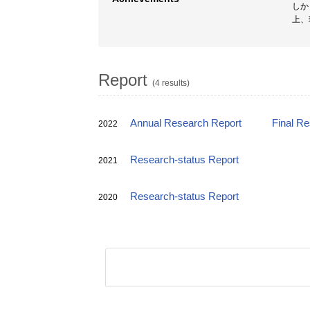
しか
上、
Report
(4 results)
Annual Research Report
Final R
2022
Research-status Report
2021
Research-status Report
2020