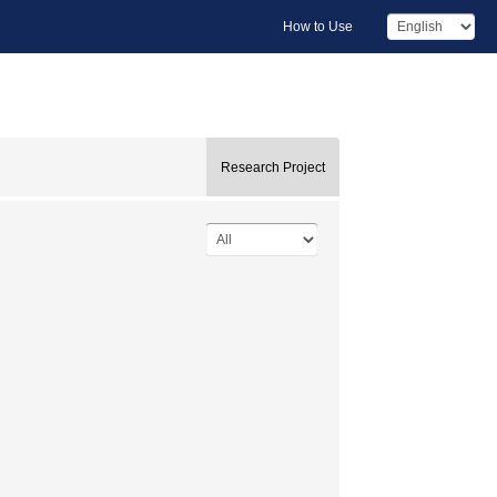
How to Use
Research Project