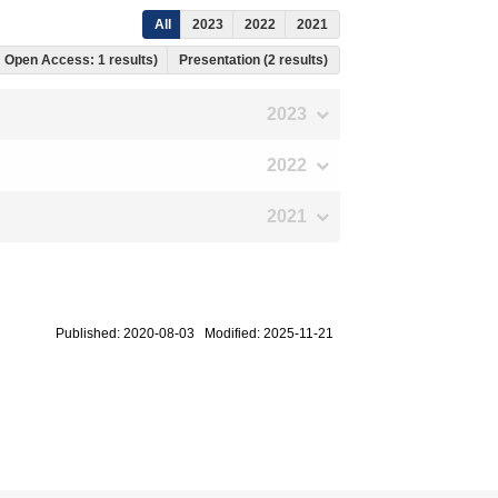
All
2023
2022
2021
s, Open Access: 1 results)
Presentation (2 results)
2023
2022
2021
Published: 2020-08-03 Modified: 2025-11-21