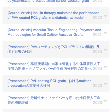
polycaprolactone-based small-caliber vascular graft
2022
[Journal Article] Insulin therapy maintains the performance
of PVA-coated PCL grafts in a diabetic rat model
2022
[Journal Article] Vascular Tissue Engineering: Polymers and
Methodologies for Small Caliber Vascular Grafts
2021
[Presentation] PVAコーティングがPCLグラフトの機能に及
ぼす影響の検討
2024
[Presentation] 移植後早期に自家血管化する生体吸収性人工
血管の開発～ナノファイバーの生体内分解性の定量化
2024
[Presentation] PVL coating PCL graftにおけるmoisten
preparationの重要性の検討
2023
[Presentation] 分解性ナノファイバーを用いた小口径人工血
管の機能評価
2023