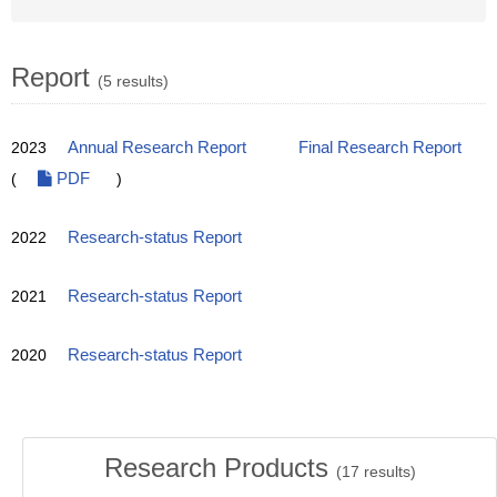
Report
(5 results)
2023
Annual Research Report
Final Research Report
(
PDF
)
2022
Research-status Report
2021
Research-status Report
2020
Research-status Report
Research Products
(
17
results)