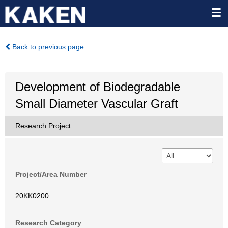
Back to previous page
Development of Biodegradable
Small Diameter Vascular Graft
Research Project
Project/Area Number
20KK0200
Research Category