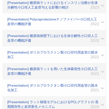
[Presentation] 糖尿病ラットにおけるインスリン治療が生体
分解性小口径人工血管与える影響の検討
2023
[Presentation] Polycaprolactoneナノファイバー小口径人工
血管の機能評価
2022
[Presentation] 糖尿病病態下における生体分解性小口径人工
血管の機能評価
2022
[Presentation] ポリカプロラクトン製小口径代用血管の親水
加工
2021
[Presentation] 糖尿病ラットを用いた生体吸収性小口径人工
血管の機能評価
2021
[Presentation] ポリカプロラクタン製小口径代用血管の親水
化加工
2021
[Presentation] ラット移植モデルにおけるPCLグラフトの 長
期開存性と血管新生メカニズム
2020