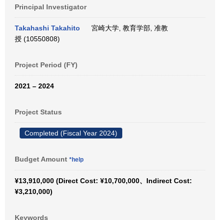
Principal Investigator
Takahashi Takahito
宮崎大学, 教育学部, 准教
授 (10550808)
Project Period (FY)
2021 – 2024
Project Status
Completed (Fiscal Year 2024)
Budget Amount
*help
¥13,910,000 (Direct Cost: ¥10,700,000、Indirect Cost:
¥3,210,000)
Keywords