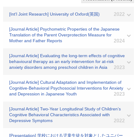
[Int'l Joint Research] University of Oxford(英国)
2022
[Journal Article] Psychometric Properties of the Japanese
Translation of the Parent Overprotection Measure for
Mother and Father Reports
2024
[Journal Article] Evaluating the long-term effects of cognitive
behavioural therapy as an early intervention for at-risk
anxiety disorders among preschool children in Asia
2023
[Journal Article] Cultural Adaptation and Implementation of
Cognitive-Behavioral Psychosocial Interventions for Anxiety
and Depression in Japanese Youth
2023
[Journal Article] Two-Year Longitudinal Study of Children’s
Cognitive Behavioral Characteristics Associated with
Depressive Symptoms
2022
[Presentation] 学校における児童生徒を対象としたユニバー