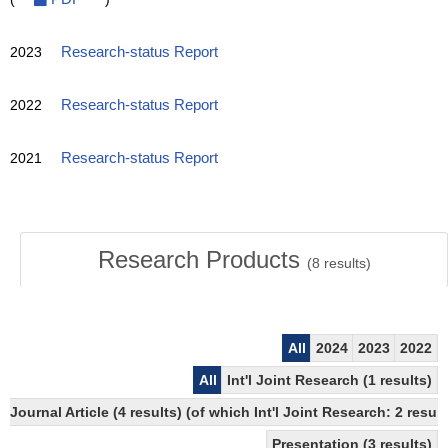
2023
Research-status Report
2022
Research-status Report
2021
Research-status Report
Research Products
(
8
results)
All
2024
2023
2022
All
Int'l Joint Research (1 results)
Journal Article (4 results) (of which Int'l Joint Research: 2 res
Presentation (3 results)