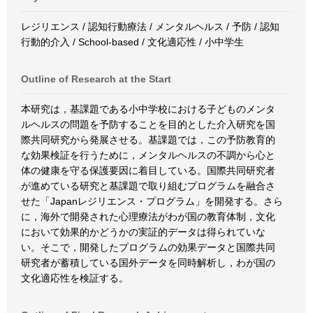
レジリエンス / 認知行動療法 / メンタルヘルス / 予防 / 認知
行動的介入 / School-based / 文化適応性 / 小中学生
Outline of Research at the Start
本研究は，基課題である小中学校における子どものメンタ
ルヘルスの問題を予防することを目的とした介入研究を国
際共同研究から発展させる。基課題では，この予防教育的
な効果検証を行うために，メンタルヘルスの不調から心と
体の健康を守る保護要因に着目している。国際共同研究者
が進めている研究と基課題で取り組むプログラムを融合さ
せた「Japanレジリエンス・プログラム」を開発する。さら
に，海外で開発された心理療法がわが国の教育体制，文化
において効果的かどうかの実証的データは得られていな
い。そこで，開発したプログラムの効果データと国際共同
研究者が蓄積している国外データを同時解析し，わが国の
文化適応性を検証する。