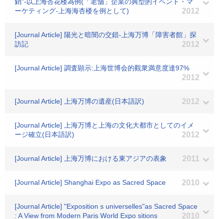
銷"-以上海杏花楼為例(「老舗」企業の典型的イベント・マ
ーケティング-上海海杏楼を例として)
2012
[Journal Article] 陽光と暗闇の交錯-上海万博「障害者館」探
訪記
2012
[Journal Article] 調査顕示:上海世博会的觀衆満意度達97%
2012
[Journal Article] 上海万博の遺産(日本語訳)
2012
[Journal Article] 上海万博と上海の文化大都市としてのイメ
ージ確立(日本語訳)
2012
[Journal Article] 上海万博における東アジアの表象
2011
[Journal Article] Shanghai Expo as Sacred Space
2010
[Journal Article] "Exposition s universelles"as Sacred Space
: A View from Modern Paris World Expo sitions
2010