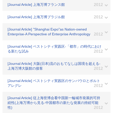
[Journal Article] 上海万博フランス館
2012
[Journal Article] 上海万博ブラジル館
2012
[Journal Article] "Shanghai Expo"as Nation-owned
Enterprise-A Perspective of Enterprise Anthropology
2012
[Journal Article] ベストシティ実践区-「都市」の時代におけ
る新たな試み
2012
[Journal Article] 大阪(日本)流のおもてなしは国境を超える-
上海万博大阪館の接客
2012
[Journal Article] ベストシティ実践区のサンパウロとポルト
アレグレ
2012
[Journal Article] 従上海世博会看中国新一輪城市発展的可持
続性(上海万博から見る-中国都市の新たな発展の持続可能
性)
2012