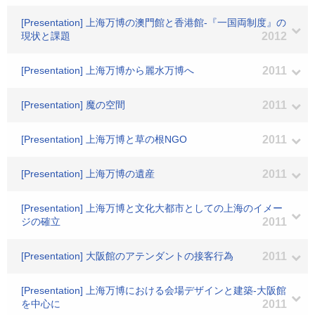
[Presentation] 上海万博の澳門館と香港館-『一国両制度』の
現状と課題
2012
[Presentation] 上海万博から麗水万博へ
2011
[Presentation] 魔の空間
2011
[Presentation] 上海万博と草の根NGO
2011
[Presentation] 上海万博の遺産
2011
[Presentation] 上海万博と文化大都市としての上海のイメー
ジの確立
2011
[Presentation] 大阪館のアテンダントの接客行為
2011
[Presentation] 上海万博における会場デザインと建築-大阪館
を中心に
2011