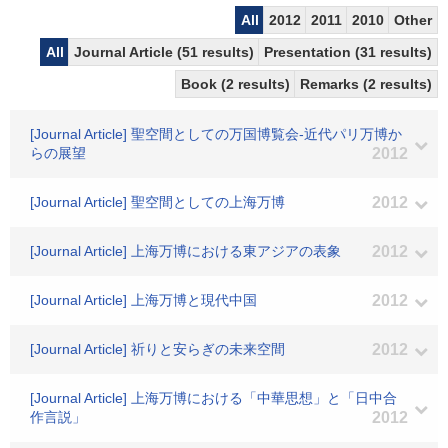
All
2012
2011
2010
Other
All
Journal Article (51 results)
Presentation (31 results)
Book (2 results)
Remarks (2 results)
[Journal Article] 聖空間としての万国博覧会-近代パリ万博か
らの展望
2012
[Journal Article] 聖空間としての上海万博
2012
[Journal Article] 上海万博における東アジアの表象
2012
[Journal Article] 上海万博と現代中国
2012
[Journal Article] 祈りと安らぎの未来空間
2012
[Journal Article] 上海万博における「中華思想」と「日中合
作言説」
2012