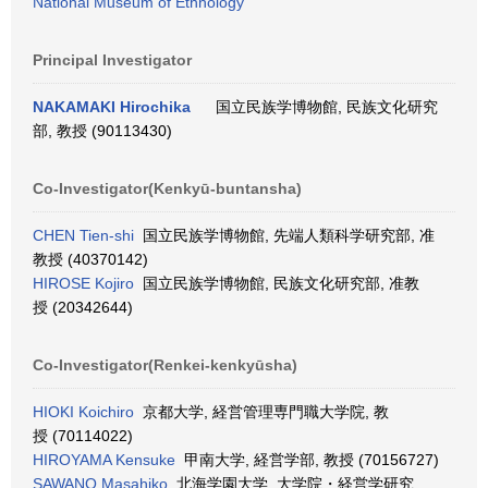
National Museum of Ethnology
Principal Investigator
NAKAMAKI Hirochika
国立民族学博物館, 民族文化研究
部, 教授 (90113430)
Co-Investigator(Kenkyū-buntansha)
CHEN Tien-shi
国立民族学博物館, 先端人類科学研究部, 准
教授 (40370142)
HIROSE Kojiro
国立民族学博物館, 民族文化研究部, 准教
授 (20342644)
Co-Investigator(Renkei-kenkyūsha)
HIOKI Koichiro
京都大学, 経営管理専門職大学院, 教
授 (70114022)
HIROYAMA Kensuke
甲南大学, 経営学部, 教授 (70156727)
SAWANO Masahiko
北海学園大学, 大学院・経営学研究