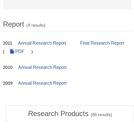
Report
(4 results)
2011
Annual Research Report
Final Research Report
(
PDF
)
2010
Annual Research Report
2009
Annual Research Report
Research Products
(
86
results)