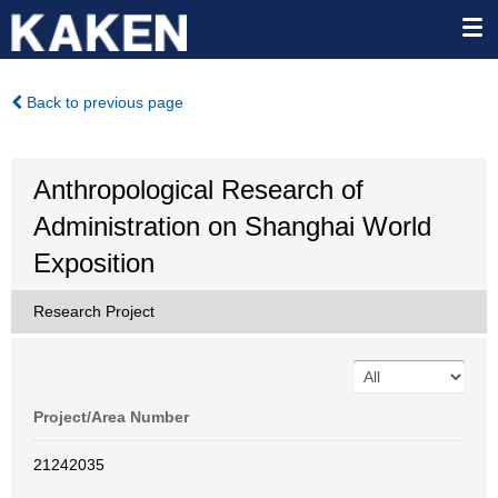
Back to previous page
Anthropological Research of
Administration on Shanghai World
Exposition
Research Project
Project/Area Number
21242035