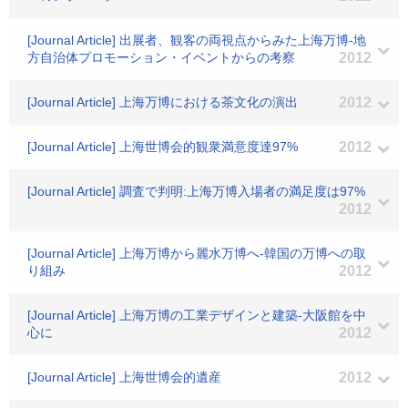
[Journal Article] 出展者、観客の両視点からみた上海万博-地
方自治体プロモーション・イベントからの考察
2012
[Journal Article] 上海万博における茶文化の演出
2012
[Journal Article] 上海世博会的観衆満意度達97%
2012
[Journal Article] 調査で判明:上海万博入場者の満足度は97%
2012
[Journal Article] 上海万博から麗水万博へ-韓国の万博への取
り組み
2012
[Journal Article] 上海万博の工業デザインと建築-大阪館を中
心に
2012
[Journal Article] 上海世博会的遺産
2012