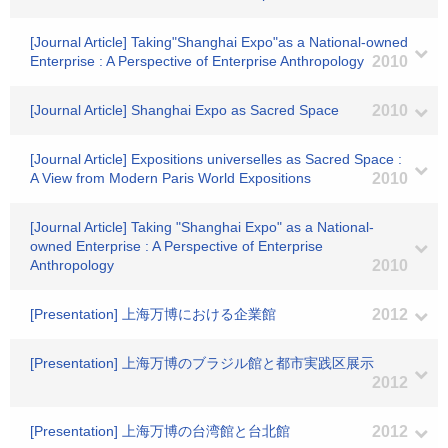
[Journal Article] Taking"Shanghai Expo"as a National-owned
Enterprise : A Perspective of Enterprise Anthropology
2010
[Journal Article] Shanghai Expo as Sacred Space
2010
[Journal Article] Expositions universelles as Sacred Space :
A View from Modern Paris World Expositions
2010
[Journal Article] Taking "Shanghai Expo" as a National-
owned Enterprise : A Perspective of Enterprise
Anthropology
2010
[Presentation] 上海万博における企業館
2012
[Presentation] 上海万博のブラジル館と都市実践区展示
2012
[Presentation] 上海万博の台湾館と台北館
2012