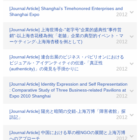
[Journal Article] Shanghai's Timehonored Enterprises and
Shanghai Expo
2012
[Journal Article] 上海世博会-"老字号"企業的盛典性"事件営
銷"-以上海杏花楼為例(「老舖」企業の典型的イベント・マ
ーケティング-上海海杏楼を例として)
2012
[Journal Article] 連合出展のビジネス・パビリオンにおける
ビジュアル・アイデンティティの伝達-「真正性
(authenticity)」の発見を手掛かりに
2012
[Journal Article] Identity Expression and Self Representation
: Comparative Study of Three Business-related Pavilions at
Expo 2010 Shanghai
2012
[Journal Article] 陽光と暗闇の交錯-上海万博「障害者館」探
訪記」
2012
[Journal Article] 中国における草の根NGOの展開と上海万博
へのアプローチ
2012