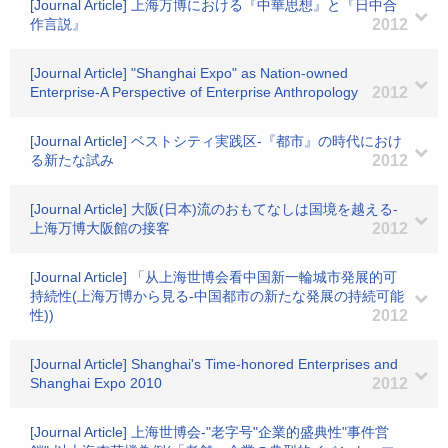
[Journal Article] 上海万博における『中華思想』と『日中合
作言説』
2012
[Journal Article] "Shanghai Expo" as Nation-owned
Enterprise-A Perspective of Enterprise Anthropology
2012
[Journal Article] ベストシティ実践区-『都市』の時代におけ
る新たな試み
2012
[Journal Article] 大阪(日本)流のおもてなしは国境を越える-
上海万博大阪館の接客
2012
[Journal Article] 「从上海世博会看中国新一輪城市発展的可
持続性(上海万博から見る-中国都市の新たな発展の持続可能
性))
2012
[Journal Article] Shanghai's Time-honored Enterprises and
Shanghai Expo 2010
2012
[Journal Article] 上海世博会-"老字号"企業的盛典性"事件営