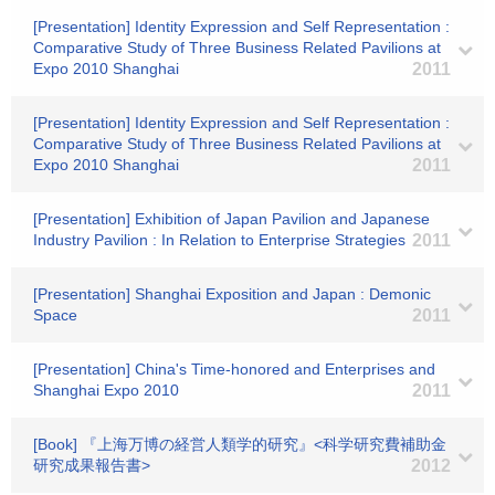
[Presentation] Identity Expression and Self Representation :
Comparative Study of Three Business Related Pavilions at
Expo 2010 Shanghai
2011
[Presentation] Identity Expression and Self Representation :
Comparative Study of Three Business Related Pavilions at
Expo 2010 Shanghai
2011
[Presentation] Exhibition of Japan Pavilion and Japanese
Industry Pavilion : In Relation to Enterprise Strategies
2011
[Presentation] Shanghai Exposition and Japan : Demonic
Space
2011
[Presentation] China's Time-honored and Enterprises and
Shanghai Expo 2010
2011
[Book] 『上海万博の経営人類学的研究』<科学研究費補助金
研究成果報告書>
2012