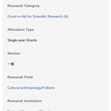
Research Category
Grant-in-Aid for Scientific Research (A)
Allocation Type
Single-year Grants
Section
一般
Research Field
Cultural anthropology/Folklore
Research Institution