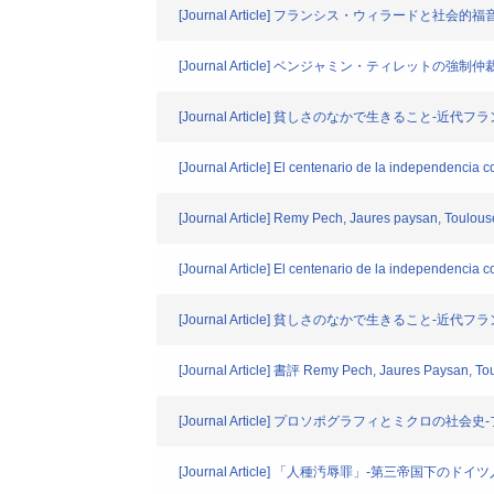
[Journal Article] フランシス・ウィラードと社会的福
[Journal Article] ベンジャミン・ティレットの強
[Journal Article] 貧しさのなかで生きること-
[Journal Article] El centenario de la independencia 
[Journal Article] Remy Pech, Jaures paysan, Toulouse
[Journal Article] El centenario de la independencia 
[Journal Article] 貧しさのなかで生きること-
[Journal Article] 書評 Remy Pech, Jaures Paysan, Tou
[Journal Article] プロソポグラフィとミクロの
[Journal Article] 「人種汚辱罪」-第三帝国