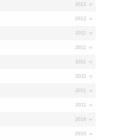
2012
2012
2011
2011
2011
2011
2011
2011
2010
2010