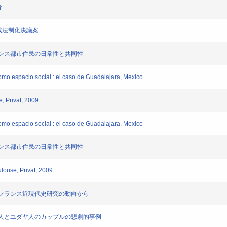
音
制仲裁法制化決議案
近代フランス都市住民の日常性と共同性-
como espacio social : el caso de Guadalajara, Mexico
, Privat, 2009.
como espacio social : el caso de Guadalajara, Mexico
近代フランス都市住民の日常性と共同性-
louse, Privat, 2009.
社会史-フランス近現代史研究の動向から-
下のドイツ人とユダヤ人のカップルの悲劇的事例