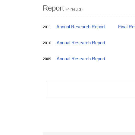
Report
(4 results)
Annual Research Report
Final Re
2011
Annual Research Report
2010
Annual Research Report
2009