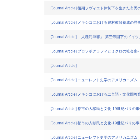
[Journal Article] 後期ソヴィエト体制下を
[Journal Article] メキシコにおける農村教師養
[Journal Article] 「人種汚辱罪」-第三帝国
[Journal Article] プロソポグラフィとミクロの
[Journal Article]
[Journal Article] ニューレフト史学のアメリカニズム
[Journal Article] メキシコにおける二言語・文
[Journal Article] 都市の入移民と文化-19世紀パリ
[Journal Article] 都市の入移民と文化-19世紀パリ
[Journal Article] ニューレフト史学のアメリカニズム