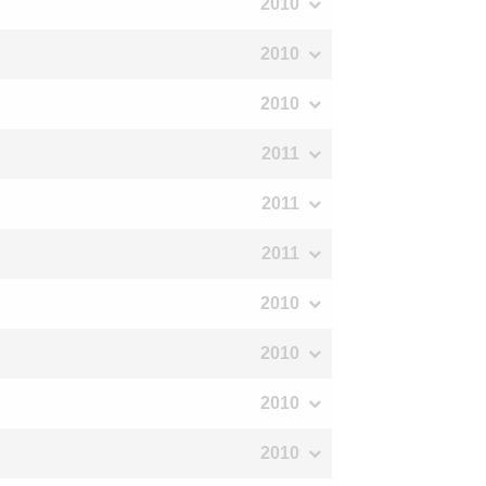
2010
2010
2010
2011
2011
2011
2010
2010
2010
2010