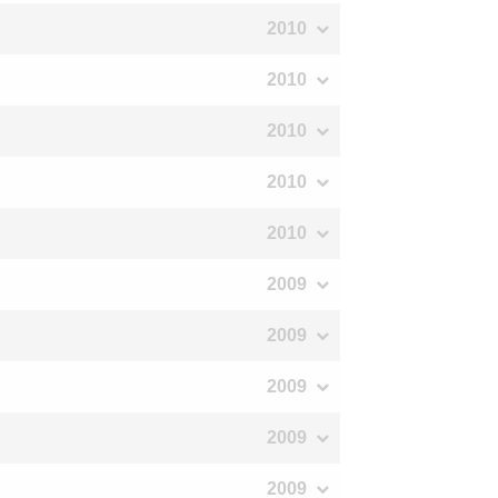
2010
2010
2010
2010
2010
2009
2009
2009
2009
2009