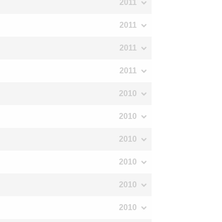
2011
2011
2011
2011
2010
2010
2010
2010
2010
2010