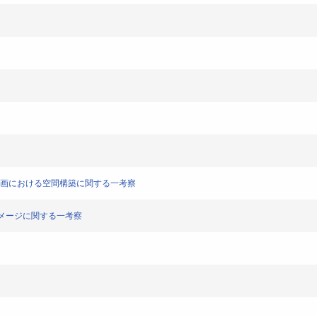
ージ-絵画における空間構築に関する一考察
市のイメージに関する一考察