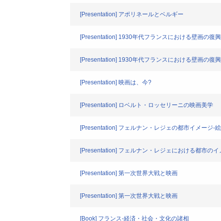
[Presentation] アポリネールとベルギー
[Presentation] 1930年代フランスにおける壁画の復興
[Presentation] 1930年代フランスにおける壁画の復興
[Presentation] 映画は、今?
[Presentation] ロベルト・ロッセリーニの映画美学
[Presentation] フェルナン・レジェの都市イメ
[Presentation] フェルナン・レジェにおける都
[Presentation] 第一次世界大戦と映画
[Presentation] 第一次世界大戦と映画
[Book] フランス-経済・社会・文化の諸相