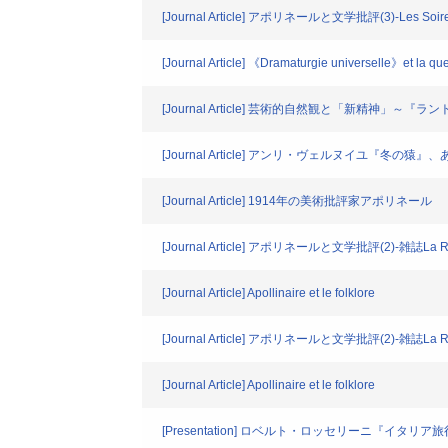
[Journal Article] アポリネールと文学批評(3)-Les Soir
[Journal Article] 《Dramaturgie universelle》et la que
[Journal Article] 芸術的自然観と「新精神
[Journal Article] アンリ・ヴェルヌイユ『冬
[Journal Article] 1914年の美術批評家アポリネール
[Journal Article] アポリネールと文学批評(2)-雑誌La R
[Journal Article] Apollinaire et le folklore
[Journal Article] アポリネールと文学批評(2)-雑誌La Re
[Journal Article] Apollinaire et le folklore
[Presentation] ロベルト・ロッセリーニ『イタリア