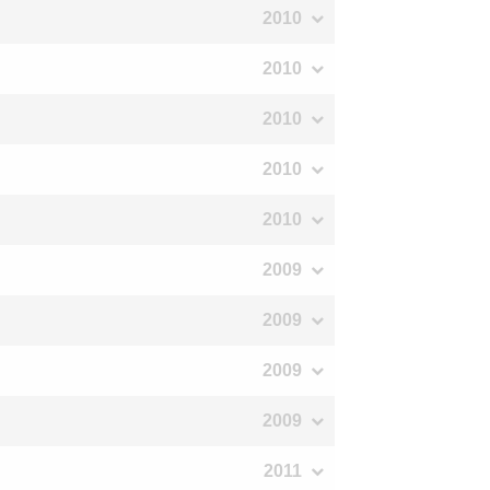
2010
2010
2010
2010
2010
2009
2009
2009
2009
2011