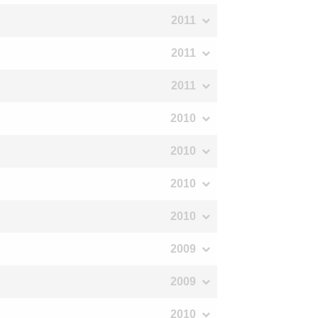
2011
2011
2011
2010
2010
2010
2010
2009
2009
2010