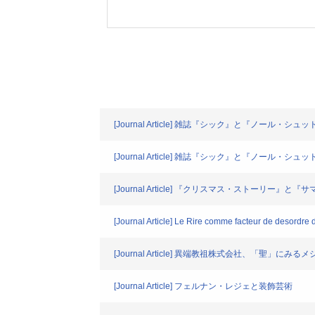
[Journal Article] 雑誌『シック』と『ノ
[Journal Article] 雑誌『シック』と『ノ
[Journal Article] 『クリスマス・ストーリー
[Journal Article] Le Rire comme facteur de desordre da
[Journal Article] 異端教祖株式会社、「聖」にみる
[Journal Article] フェルナン・レジェと装飾芸術