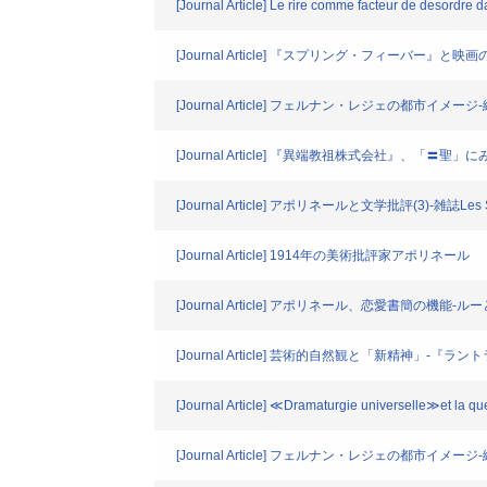
[Journal Article] Le rire comme facteur de desordre da
[Journal Article] 『スプリング・フィーバー』と映
[Journal Article] フェルナン・レジェの都市
[Journal Article] 『異端教祖株式会社』、「〓聖
[Journal Article] アポリネールと文学批評(3)-雑誌Les S
[Journal Article] 1914年の美術批評家アポリネール
[Journal Article] アポリネール、恋愛書簡の機能
[Journal Article] 芸術的自然観と「新精神」
[Journal Article] ≪Dramaturgie universelle≫et la qu
[Journal Article] フェルナン・レジェの都市