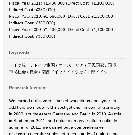
Fiscal Year 2011: ¥1,430,000 (Direct Cost: ¥1,100,000、
Indirect Cost: ¥330,000)
Fiscal Year 2010: ¥1,560,000 (Direct Cost: ¥1,200,000、
Indirect Cost: ¥360,000)
Fiscal Year 2009: ¥1,430,000 (Direct Cost: ¥1,100,000、
Indirect Cost: ¥330,000)
Keywords
ドイツ統一 / ドイツ帝国 / オーストリア / 国民国家 / 国境 /
市民社会 / 戦争 / 南西ドイツ / ドイツ史 / 中部ドイツ
Research Abstract
We carried out several times of workshops each year. In
addition, we made field investigations ; in central Germany
in 2009, southwestern Germany and Berlin in 2010, Austria
in September 2011, and obtained many fruitful results. In
summer of 2011, we carried out a comprehensive
discussion over the subject of recent study of nation-state