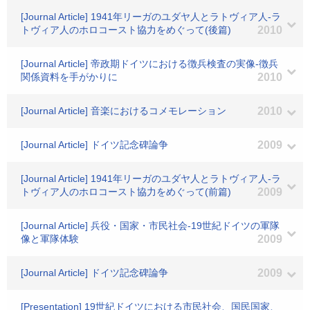
[Journal Article] 1941年リーガのユダヤ人とラトヴィア人-ラ
トヴィア人のホロコースト協力をめぐって(後篇)
2010
[Journal Article] 帝政期ドイツにおける徴兵検査の実像-徴兵
関係資料を手がかりに
2010
[Journal Article] 音楽におけるコメモレーション
2010
[Journal Article] ドイツ記念碑論争
2009
[Journal Article] 1941年リーガのユダヤ人とラトヴィア人-ラ
トヴィア人のホロコースト協力をめぐって(前篇)
2009
[Journal Article] 兵役・国家・市民社会-19世紀ドイツの軍隊
像と軍隊体験
2009
[Journal Article] ドイツ記念碑論争
2009
[Presentation] 19世紀ドイツにおける市民社会、国民国家、