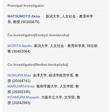
Principal Investigator
MATSUMOTO Akira
新潟大学, 人文社会・教育科学
系, 教授 (50165875)
Co-Investigator(Kenkyū-buntansha)
MORITA Naoko
新潟大学, 人文社会・教育科学系, 特任助
教 (30452064)
Co-Investigator(Renkei-kenkyūsha)
NOMURA Mari
金澤大学, 経済学経営学系, 教
授 (20164741)
MARUHATA Kota
敬和学園大学, 人文学部, 教
授 (20202335)
KITAMURA Masashi
大阪市立大学, 文学部, 教
授 (20242993)