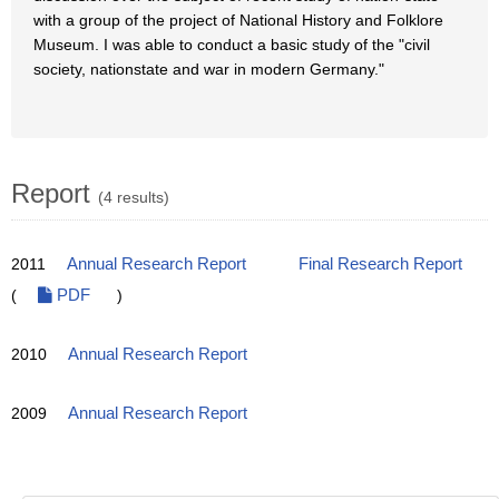
with a group of the project of National History and Folklore
Museum. I was able to conduct a basic study of the "civil
society, nationstate and war in modern Germany."
Report
(4 results)
2011
Annual Research Report
Final Research Report
(
PDF
)
2010
Annual Research Report
2009
Annual Research Report