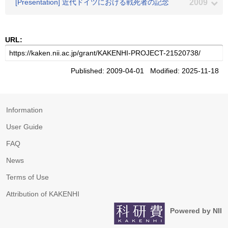
[Presentation] 近代ドイツにおける戦死者の記念
2009
URL:
Published: 2009-04-01 Modified: 2025-11-18
Information
User Guide
FAQ
News
Terms of Use
Attribution of KAKENHI
Powered by NII