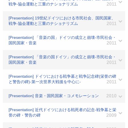
戦争-協会運動と三重のナショナリズム
2011
[Presentation] 19世紀ドイツにおける市民社会、国民国家、
戦争-協会運動と三重のナショナリズム
2011
[Presentation] 「音楽の国」ドイツの成立と崩壊-市民社会・
国民国家・音楽
2011
[Presentation] 「音楽の国ドイツ」の成立と崩壊-市民社会・
国民国家・音楽
2011
[Presentation] ドイツにおける戦争墓と戦争記念碑(栄誉の碑
と警告の碑)-第一次世界大戦後を中心に-
2011
[Presentation] 音楽・国民国家・コメモレーション
2010
[Presentation] 近代ドイツにおける戦死者の記念-戦争墓と栄
誉の碑・警告の碑
2009