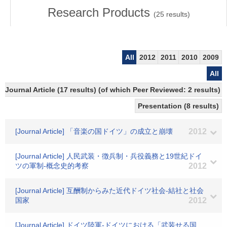
Research Products
(
25
results)
All
2012
2011
2010
2009
All
Journal Article (17 results) (of which Peer Reviewed: 2 results)
Presentation (8 results)
[Journal Article] 「音楽の国ドイツ」の成立と崩壊
2012
[Journal Article] 人民武装・徴兵制・兵役義務と19世紀ドイ
ツの軍制-概念史的考察
2012
[Journal Article] 互酬制からみた近代ドイツ社会-結社と社会
国家
2012
[Journal Article] ドイツ陸軍-ドイツにおける「武装せる国