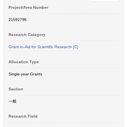
Project/Area Number
21592796
Research Category
Grant-in-Aid for Scientific Research (C)
Allocation Type
Single-year Grants
Section
一般
Research Field