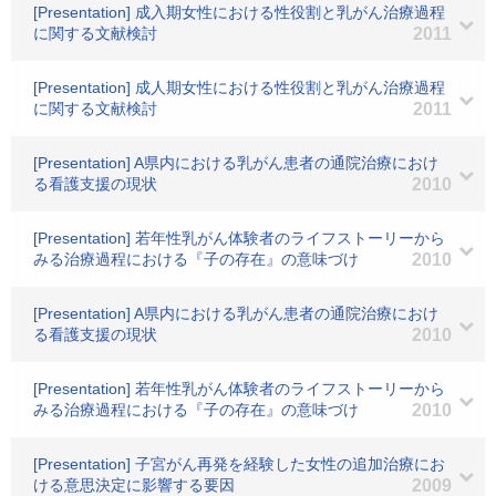
[Presentation] 成入期女性における性役割と乳がん治療過程
に関する文献検討
2011
[Presentation] 成人期女性における性役割と乳がん治療過程
に関する文献検討
2011
[Presentation] A県内における乳がん患者の通院治療におけ
る看護支援の現状
2010
[Presentation] 若年性乳がん体験者のライフストーリーから
みる治療過程における『子の存在』の意味づけ
2010
[Presentation] A県内における乳がん患者の通院治療におけ
る看護支援の現状
2010
[Presentation] 若年性乳がん体験者のライフストーリーから
みる治療過程における『子の存在』の意味づけ
2010
[Presentation] 子宮がん再発を経験した女性の追加治療にお
ける意思決定に影響する要因
2009