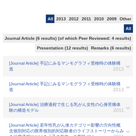
All
2013
2012
2011
2010
2009
Other
All
Journal Article (6 results) (of which Peer Reviewed: 4 results)
Presentation (12 results)
Remarks (6 results)
[Journal Article] 手記にみるマンモグラフィ受検時の体験構
造
2013
[Journal Article] 手記にみるマンモグラフィ受検時の体験構
造
2013
[Journal Article] 治療過程で生じる乳がん女性の心身苦痛体
験の構造モデル
2011
[Journal Article] 若年性乳がん体カテゴリー影響の方向性概
念個別対応の限界個別的対応験者のライフストーリーからみ