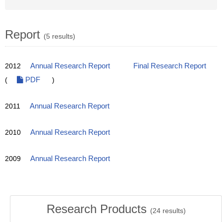
Report
(5 results)
2012
Annual Research Report
Final Research Report
(
PDF
)
2011
Annual Research Report
2010
Annual Research Report
2009
Annual Research Report
Research Products
(
24
results)