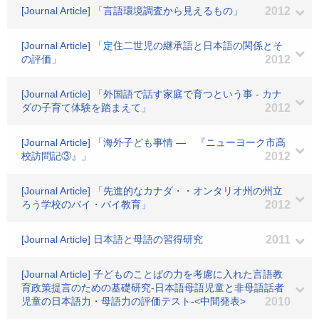
[Journal Article] 「言語環境調査から見えるもの」
2012
[Journal Article] 「定住二世児の継承語と日本語の関係とそ
の評価」
2012
[Journal Article] 「外国語で話す家庭で育つという事 - カナ
ダの子育て体験を踏まえて」
2012
[Journal Article] 「海外子ども事情 ― 『ニューヨーク市高
校訪問記③』」
2012
[Journal Article] 「先進的なカナダ・・オンタリオ州の州立
ろう学校のバイ・バイ教育」
2012
[Journal Article] 日本語と母語の習得研究
2011
[Journal Article] 子どものことばの力を考慮に入れた言語教
育政策提言のための基礎研究-日本語母語児童と非母語話者
児童の日本語力・母語力の評価テスト-<中間発表>
2010