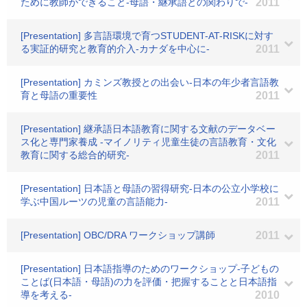
ために教師ができること-母語・継承語との関わりで-
2011
[Presentation] 多言語環境で育つSTUDENT-AT-RISKに対す
る実証的研究と教育的介入-カナダを中心に-
2011
[Presentation] カミンズ教授との出会い-日本の年少者言語教
育と母語の重要性
2011
[Presentation] 継承語日本語教育に関する文献のデータベー
ス化と専門家養成 -マイノリティ児童生徒の言語教育・文化
教育に関する総合的研究-
2011
[Presentation] 日本語と母語の習得研究-日本の公立小学校に
学ぶ中国ルーツの児童の言語能力-
2011
[Presentation] OBC/DRA ワークショップ講師
2011
[Presentation] 日本語指導のためのワークショップ-子どもの
ことば(日本語・母語)の力を評価・把握することと日本語指
導を考える-
2010