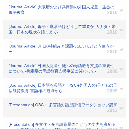
[Journal Article] 大阪府および兵庫県の外国人児童・生徒の
母語教育
2010
[Journal Article] 母語・継承語はどうして重要か-カナダ・米
国・日本の現状を踏まえて-
2010
[Journal Article] JHLの枠組みと課題-JSL/JFLとどう違うか
ー
2010
[Journal Article] 外国人児童生徒への母語教育支援の重要性
について-兵庫県の母語教育支援事業に関わって-
2009
[Journal Article] 日本語を母語としない(外国人の)子どもの母
語維持教育-言語権の観点から-
2009
[Presentation] OBC・ 多言語対話型評価ワークショップ講師
2012
[Presentation] 多文化・多言語背景のこどもの学力を高める