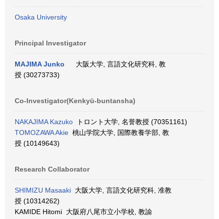
Osaka University
Principal Investigator
MAJIMA Junko
大阪大学, 言語文化研究科, 教
授 (30273733)
Co-Investigator(Kenkyū-buntansha)
NAKAJIMA Kazuko
トロント大学, 名誉教授 (70351161)
TOMOZAWA Akie
桃山学院大学, 国際教養学部, 教
授 (10149643)
Research Collaborator
SHIMIZU Masaaki
大阪大学, 言語文化研究科, 准教
授 (10314262)
KAMIDE Hitomi 大阪府八尾市立小学校, 教諭