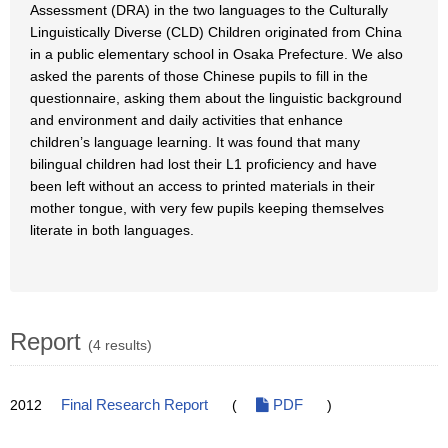
Assessment (DRA) in the two languages to the Culturally
Linguistically Diverse (CLD) Children originated from China
in a public elementary school in Osaka Prefecture. We also
asked the parents of those Chinese pupils to fill in the
questionnaire, asking them about the linguistic background
and environment and daily activities that enhance
children’s language learning. It was found that many
bilingual children had lost their L1 proficiency and have
been left without an access to printed materials in their
mother tongue, with very few pupils keeping themselves
literate in both languages.
Report
(4 results)
2012
Final Research Report
(
PDF
)