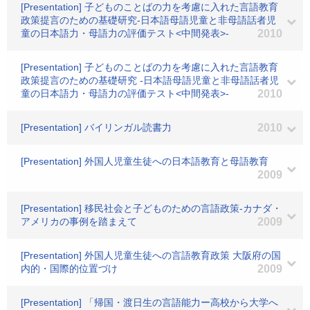
[Presentation] 子どものことばの力を考慮に入れた言語教育
政策提言のための基礎研究-日本語母語児童と非母語話者児
童の日本語力・母語力の評価テスト<中間発表>-
2010
[Presentation] 子どものことばの力を考慮に入れた言語教育
政策提言のための基礎研究 -日本語母語児童と非母語話者児
童の日本語力・母語力の評価テスト<中間発表>-
2010
[Presentation] バイリンガル読書力
2010
[Presentation] 外国人児童生徒への日本語教育と母語教育
2009
[Presentation] 移民社会と子どものための言語政策-カナダ・
アメリカの事例を踏まえて
2009
[Presentation] 外国人児童生徒への言語教育政策 大阪府の国
内的・国際的位置づけ
2009
[Presentation] 「帰国・渡日生の言語能力ー高校から大学へ