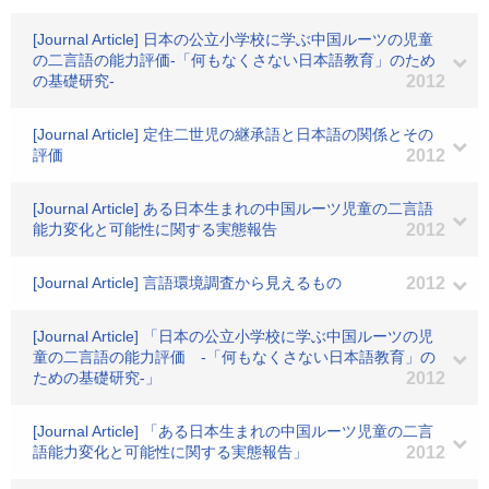
[Journal Article] 日本の公立小学校に学ぶ中国ルーツの児童
の二言語の能力評価-「何もなくさない日本語教育」のため
の基礎研究-
2012
[Journal Article] 定住二世児の継承語と日本語の関係とその
評価
2012
[Journal Article] ある日本生まれの中国ルーツ児童の二言語
能力変化と可能性に関する実態報告
2012
[Journal Article] 言語環境調査から見えるもの
2012
[Journal Article] 「日本の公立小学校に学ぶ中国ルーツの児
童の二言語の能力評価 -「何もなくさない日本語教育」の
ための基礎研究-」
2012
[Journal Article] 「ある日本生まれの中国ルーツ児童の二言
語能力変化と可能性に関する実態報告」
2012