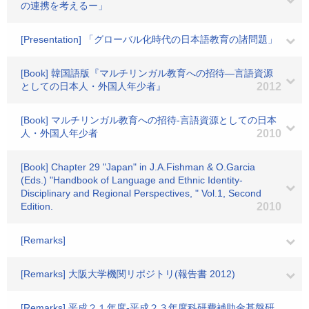
の連携を考えるー」
[Presentation] 「グローバル化時代の日本語教育の諸問題」
[Book] 韓国語版『マルチリンガル教育への招待―言語資源
としての日本人・外国人年少者』
2012
[Book] マルチリンガル教育への招待-言語資源としての日本
人・外国人年少者
2010
[Book] Chapter 29 "Japan" in J.A.Fishman & O.Garcia
(Eds.) "Handbook of Language and Ethnic Identity-
Disciplinary and Regional Perspectives, " Vol.1, Second
Edition.
2010
[Remarks]
[Remarks] 大阪大学機関リポジトリ(報告書 2012)
[Remarks] 平成２１年度-平成２３年度科研費補助金基盤研