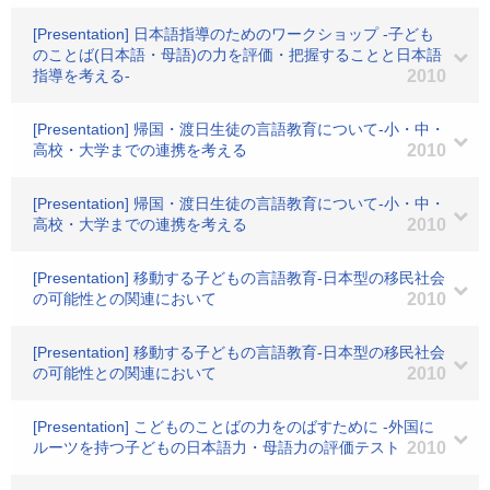
[Presentation] 日本語指導のためのワークショップ -子ども
のことば(日本語・母語)の力を評価・把握することと日本語
指導を考える-
2010
[Presentation] 帰国・渡日生徒の言語教育について-小・中・
高校・大学までの連携を考える
2010
[Presentation] 帰国・渡日生徒の言語教育について-小・中・
高校・大学までの連携を考える
2010
[Presentation] 移動する子どもの言語教育-日本型の移民社会
の可能性との関連において
2010
[Presentation] 移動する子どもの言語教育-日本型の移民社会
の可能性との関連において
2010
[Presentation] こどものことばの力をのばすために -外国に
ルーツを持つ子どもの日本語力・母語力の評価テスト
2010