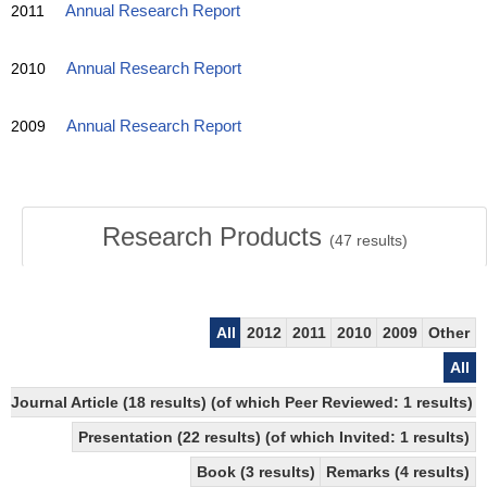
2011
Annual Research Report
2010
Annual Research Report
2009
Annual Research Report
Research Products
(
47
results)
All
2012
2011
2010
2009
Other
All
Journal Article (18 results) (of which Peer Reviewed: 1 results)
Presentation (22 results) (of which Invited: 1 results)
Book (3 results)
Remarks (4 results)