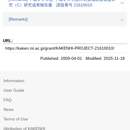
究（C）研究成果報告書 課題番号 21610010
[Remarks]
URL:
Published: 2009-04-01 Modified: 2025-11-18
Information
User Guide
FAQ
News
Terms of Use
Attribution of KAKENHI