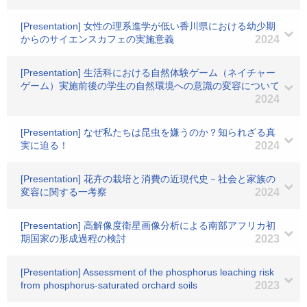
[Presentation] 女性の理系進学が低い香川県における幼少期
からのサイエンスカフェの実施意義
2024
[Presentation] 生活科における自然体験ゲーム（ネイチャー
ゲーム）実施前後の学生の自然環境への意識の変容について
2024
[Presentation] なぜ私たちは昆虫を嫌うのか？知られざる真
実に迫る！
2024
[Presentation] 花卉の栽培と消費の近現代史－社会と家族の
変容に関する一考察
2024
[Presentation] 高解像度衛星画像分析による南部アフリカ初
期国家の形成過程の検討
2023
[Presentation] Assessment of the phosphorus leaching risk
from phosphorus-saturated orchard soils
2023