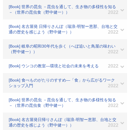
[Book] 世界の昆虫 －昆虫を通して、生き物の多様性を知る
－（世界の昆虫食（野中健一））
2022
[Book] 名古屋発 日帰りさんぽ（瑞浪-明智ー恵那、台地と交
通の歴史を感じよう（野中健一））
2022
[Book] 岐阜の昭和30年代を歩く（へぼ追いと鳥屋の味わい
（野中健一））
2022
[Book] ウンコの教室―環境と社会の未来を考える
2022
[Book] 食べものがたりのすすめ―「食」から広がるワーク
ショップ入門
2022
[Book] 世界の昆虫 －昆虫を通して、生き物の多様性を知る
－（世界の昆虫食（野中健一）
2022
[Book] 名古屋発日帰りさんぽ（瑞浪-明智ー恵那、台地と交
通の歴史を感じよう（野中健一））
2022