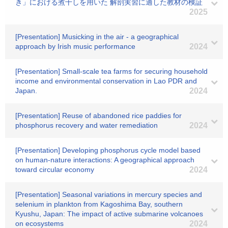
き」における煮干しを用いた 解剖実習に適した教材の検証
2025
[Presentation] Musicking in the air - a geographical
approach by Irish music performance
2024
[Presentation] Small-scale tea farms for securing household
income and environmental conservation in Lao PDR and
Japan.
2024
[Presentation] Reuse of abandoned rice paddies for
phosphorus recovery and water remediation
2024
[Presentation] Developing phosphorus cycle model based
on human-nature interactions: A geographical approach
toward circular economy
2024
[Presentation] Seasonal variations in mercury species and
selenium in plankton from Kagoshima Bay, southern
Kyushu, Japan: The impact of active submarine volcanoes
on ecosystems
2024