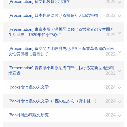
[Presentation] 多文化教育と地域学
2022
[Presentation] 日本列島における標高別人口の特徴
2022
[Presentation] 東京本所・深川区における労働者の食空間と
生活世界―1920年代を中心に
2022
[Presentation] 食空間の比較歴史地理学－産業革命期の日米
女性労働者に着目して
2022
[Presentation] 青森県小川原湖湾口部における完新世地形環
境変遷
2022
[Book] 食と農の人文学
2024
[Book] 食と農の人文学（1匹の虫から（野中健一）
2024
[Book] 地形環境史研究
2024