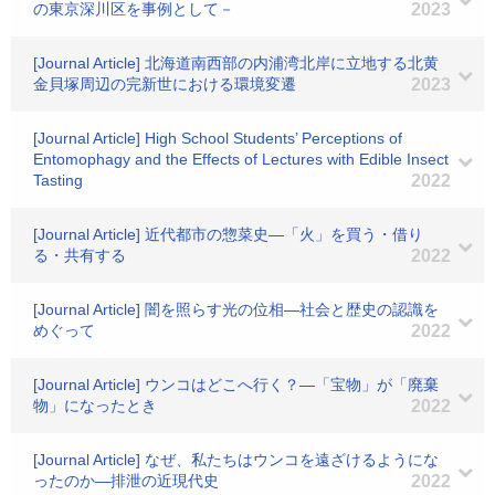
の東京深川区を事例として－
2023
[Journal Article] 北海道南西部の内浦湾北岸に立地する北黄
金貝塚周辺の完新世における環境変遷
2023
[Journal Article] High School Students’ Perceptions of
Entomophagy and the Effects of Lectures with Edible Insect
Tasting
2022
[Journal Article] 近代都市の惣菜史―「火」を買う・借り
る・共有する
2022
[Journal Article] 闇を照らす光の位相―社会と歴史の認識を
めぐって
2022
[Journal Article] ウンコはどこへ行く？―「宝物」が「廃棄
物」になったとき
2022
[Journal Article] なぜ、私たちはウンコを遠ざけるようにな
ったのか―排泄の近現代史
2022