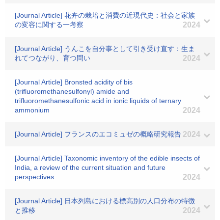
[Journal Article] 花卉の栽培と消費の近現代史：社会と家族
の変容に関する一考察
2024
[Journal Article] うんこを自分事として引き受け直す：生ま
れてつながり、育つ問い
2024
[Journal Article] Bronsted acidity of bis
(trifluoromethanesulfonyl) amide and
trifluoromethanesulfonic acid in ionic liquids of ternary
ammonium
2024
[Journal Article] フランスのエコミュゼの概略研究報告
2024
[Journal Article] Taxonomic inventory of the edible insects of
India, a review of the current situation and future
perspectives
2024
[Journal Article] 日本列島における標高別の人口分布の特徴
と推移
2024