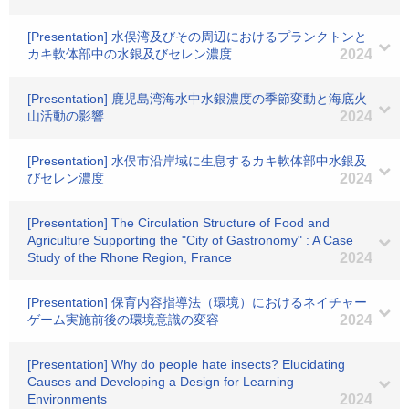
[Presentation] 水俣湾及びその周辺におけるプランクトンと
カキ軟体部中の水銀及びセレン濃度
2024
[Presentation] 鹿児島湾海水中水銀濃度の季節変動と海底火
山活動の影響
2024
[Presentation] 水俣市沿岸域に生息するカキ軟体部中水銀及
びセレン濃度
2024
[Presentation] The Circulation Structure of Food and
Agriculture Supporting the "City of Gastronomy" : A Case
Study of the Rhone Region, France
2024
[Presentation] 保育内容指導法（環境）におけるネイチャー
ゲーム実施前後の環境意識の変容
2024
[Presentation] Why do people hate insects? Elucidating
Causes and Developing a Design for Learning
Environments
2024