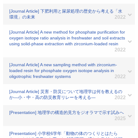
[Journal Article] 下肥利用と屎尿処理の歴史から考える「水
環境」の未来
2022
[Journal Article] A new method for phosphate purification for
oxygen isotope ratio analysis in freshwater and soil extracts
using solid‐phase extraction with zirconium‐loaded resin
2022
[Journal Article] A new sampling method with zirconium‐
loaded resin for phosphate oxygen isotope analysis in
oligotrophic freshwater systems
2022
[Journal Article] 災害・防災について地理学は何を教えるの
か―小・中・高の防災教育リレーを考える―
2022
[Presentation] 地理学の構造的見方をジオラマで示す試みへ
2025
[Presentation] 小学校6学年「動物の体のつくりとはたら