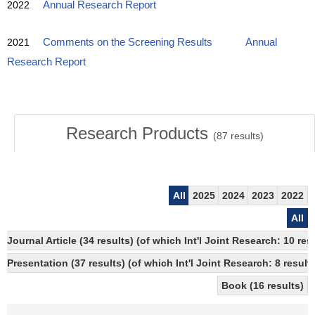
2022
Annual Research Report
2021
Comments on the Screening Results
Annual
Research Report
Research Products
(
87
results)
All
2025
2024
2023
2022
All
Journal Article (34 results) (of which Int'l Joint Research: 10 r
Presentation (37 results) (of which Int'l Joint Research: 8 results
Book (16 results)