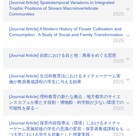
[Journal Article] Spatiotemporal Variations in Integrated
Trophic Positions of Stream Macroinvertebrate
Communities
2025
[Journal Article] A Modern History of Flower Cultivation and
Consumption : A Study of Social and Family Transformation
2025
[Journal Article] 自炊における自と他：典座をめぐる思想
2025
[Journal Article] 生活科教育法におけるネイチャーゲーム実
施が教員養成課程の学生に与える効果
2025
[Journal Article] 理科教育の新たな拠点：地方都市のサイエ
ンスカフェが果たす役割－博物館・科学館が少ない環境での
可能性を探る－
2025
[Journal Article] 保育内容指導法（環境）におけるネイチャ
ーゲーム実施前後の学生の意識の変容－保育者養成課程をも
つ大学における学生を対象とした授業実践－
2025