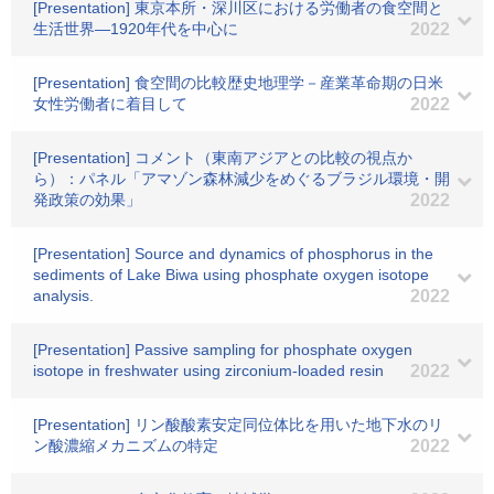
[Presentation] 東京本所・深川区における労働者の食空間と
生活世界―1920年代を中心に
2022
[Presentation] 食空間の比較歴史地理学－産業革命期の日米
女性労働者に着目して
2022
[Presentation] コメント（東南アジアとの比較の視点か
ら）：パネル「アマゾン森林減少をめぐるブラジル環境・開
発政策の効果」
2022
[Presentation] Source and dynamics of phosphorus in the
sediments of Lake Biwa using phosphate oxygen isotope
analysis.
2022
[Presentation] Passive sampling for phosphate oxygen
isotope in freshwater using zirconium-loaded resin
2022
[Presentation] リン酸酸素安定同位体比を用いた地下水のリ
ン酸濃縮メカニズムの特定
2022