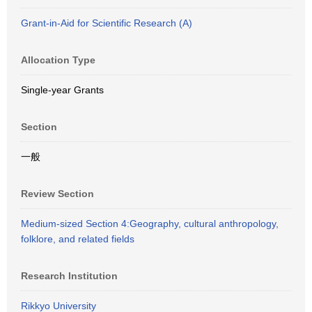
Grant-in-Aid for Scientific Research (A)
Allocation Type
Single-year Grants
Section
一般
Review Section
Medium-sized Section 4:Geography, cultural anthropology,
folklore, and related fields
Research Institution
Rikkyo University