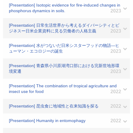
[Presentation] Isotopic evidence for fire-induced changes in
phosphorus dynamics in soils.
2023
[Presentation] 日常生活世界から考えるダイバーシティとビ
ジネスー日米企業資料に見る労働者の人格主義
2023
[Presentation] 水がつないだ日米シスターフッドの物語―ヒ
ューマン・エコロジーの誕生
2023
[Presentation] 青森県小川原湖湾口部における完新世地形環
境変遷
2023
[Presentation] The combination of tropical agriculture and
insect use for food
2022
[Presentation] 昆虫食に地域性と在来知識を探る
2022
[Presentation] Humanity in entomophagy
2022