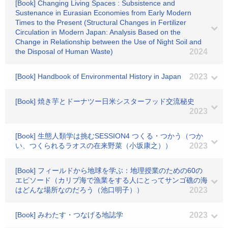
[Book] Changing Living Spaces : Subsistence and
Sustenance in Eurasian Economies from Early Modern
Times to the Present (Structural Changes in Fertilizer
Circulation in Modern Japan: Analysis Based on the
Change in Relationship between the Use of Night Soil and
the Disposal of Human Waste)
2024
[Book] Handbook of Environmental History in Japan
2023
[Book] 焼き芋とドーナツー日米シスターフッド交流秘史
2023
[Book] 生態人類学は挑むSESSION4 つくる・つかう（つか
い、つくられるラオスの在来野菜（小坂康之））
2023
[Book] フィールドから地球を学ぶ：地理授業のための60の
エピソード（カリブ海で漁業をする人にとってサンゴ礁の海
はどんな場所なのだろう（池口明子））
2023
[Book] みわたす・つなげる地誌学
2023