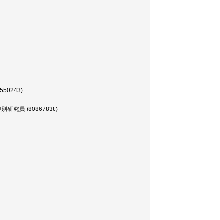
0243)
員 (80867838)