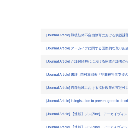
[Journal Article] 戦後肢体不自由教育における実践
[Journal Article] アーカイブに関する国際
[Journal Article] 介護保険時代における家族介護
[Journal Article] 書評 : 岡村逸郎著『
[Journal Article] 過疎地域における福祉
[Journal Article] Is legislation to prevent genetic di
[Journal Article] 【連載】ジン[Zine]
[Journal Article] 【連載】ジン[Zine]、