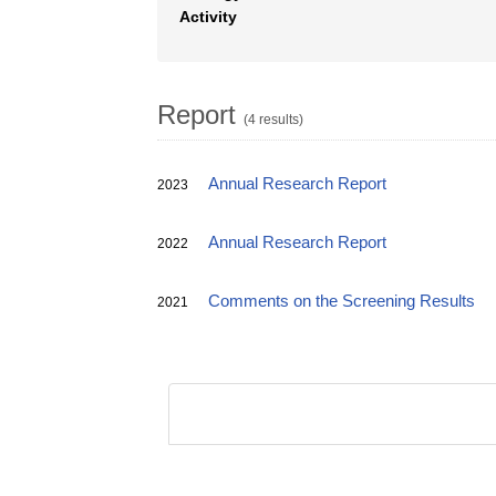
Activity
Report
(4 results)
Annual Research Report
2023
Annual Research Report
2022
Comments on the Screening Results
2021