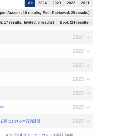
All
2024
2023
2022
2021
 Open Access: 10 results, Peer Reviewed: 29 results)
h: 17 results, Invited: 5 results)
Book (24 results)
2024
2023
2023
2023
2023
2023
des
2023
保存・公開における本質的課題
インフォショップ)のDIYアーカイヴィング実践(前編)