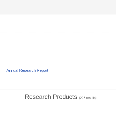
Annual Research Report
Research Products
(
226
results)