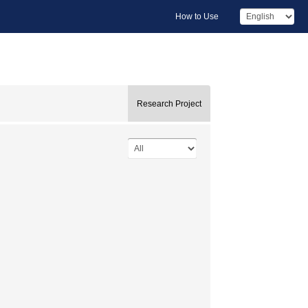
How to Use
Research Project