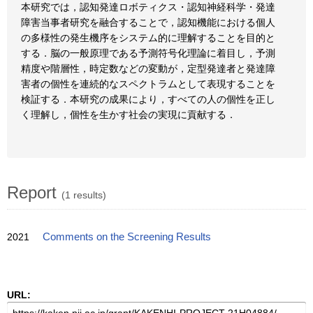
本研究では，認知発達ロボティクス・認知神経科学・発達
障害当事者研究を融合することで，認知機能における個人
の多様性の発生機序をシステム的に理解することを目的と
する．脳の一般原理である予測符号化理論に着目し，予測
精度や階層性，時定数などの変動が，定型発達者と発達障
害者の個性を連続的なスペクトラムとして表現することを
検証する．本研究の成果により，すべての人の個性を正し
く理解し，個性を生かす社会の実現に貢献する．
Report
(1 results)
2021
Comments on the Screening Results
URL: