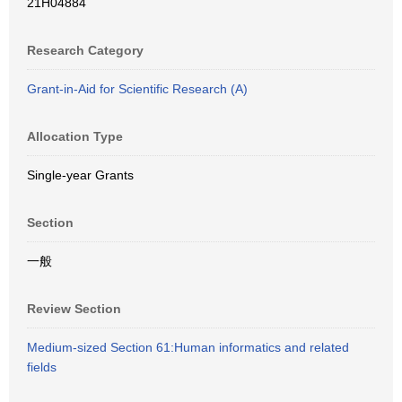
21H04884
Research Category
Grant-in-Aid for Scientific Research (A)
Allocation Type
Single-year Grants
Section
一般
Review Section
Medium-sized Section 61:Human informatics and related
fields