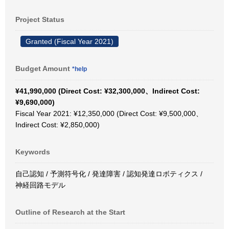
Project Status
Granted (Fiscal Year 2021)
Budget Amount
*help
¥41,990,000 (Direct Cost: ¥32,300,000、Indirect Cost:
¥9,690,000)
Fiscal Year 2021: ¥12,350,000 (Direct Cost: ¥9,500,000、
Indirect Cost: ¥2,850,000)
Keywords
自己認知 / 予測符号化 / 発達障害 / 認知発達ロボティクス /
神経回路モデル
Outline of Research at the Start