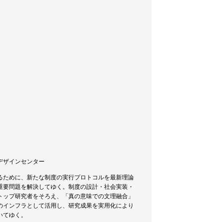
トデザインセンター
るために、新たな制度の実行プロトコルを最新理論
重要問題を解決してゆく。制度の設計・社会実装・
トップ研究者をそろえ、「真の意味での文理融合」
のインフラとして活用し、研究成果を実用化により
いてゆく。