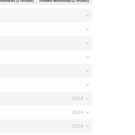
Remarks (1 results)
Funded Workshop (2 results)
2024
2024
2024