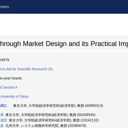
chers
hrough Market Design and its Practical Im
04979
t-in-Aid for Scientific Research (S)
le-year Grants
d Section A
University of Tokyo
 武仁
東京大学, 大学院経済学研究科(経済学部), 教授 (40895314)
 斉
東京大学, 大学院経済学研究科(経済学部), 教授 (00209545)
 道宏
東京大学, 大学院経済学研究科(経済学部), 教授 (10242132)
 真
九州大学, システム情報科学研究院, 教授 (20380678)