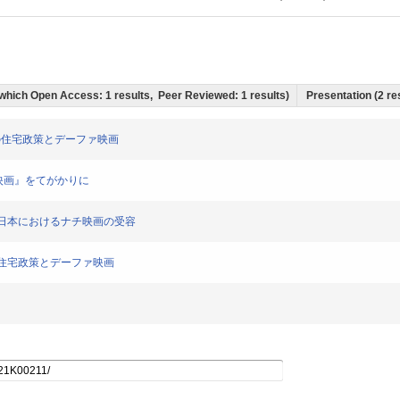
of which Open Access: 1 results, Peer Reviewed: 1 results)
Presentation (2 res
東ドイツの住宅政策とデーファ映画
『満洲映画』をてがかりに
イス、日本におけるナチ映画の受容
イツの住宅政策とデーファ映画