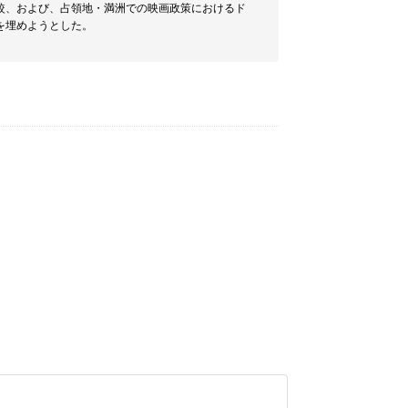
較、および、占領地・満洲での映画政策におけるド
を埋めようとした。