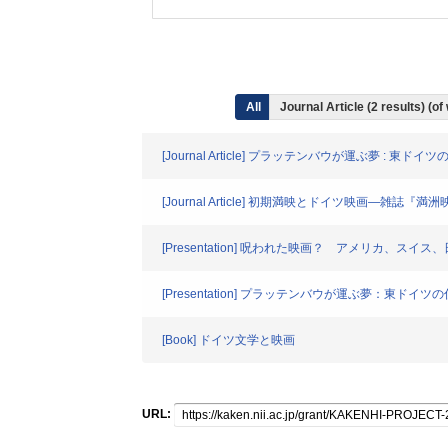
All
Journal Article (2 results) (
[Journal Article] プラッテンバウが運ぶ夢 : 
[Journal Article] 初期満映とドイツ映画―雑誌
[Presentation] 呪われた映画？ アメリカ、ス
[Presentation] プラッテンバウが運ぶ夢：東ド
[Book] ドイツ文学と映画
URL: