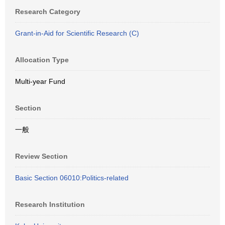
Research Category
Grant-in-Aid for Scientific Research (C)
Allocation Type
Multi-year Fund
Section
一般
Review Section
Basic Section 06010:Politics-related
Research Institution