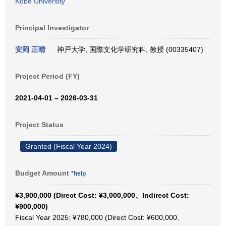
Kobe University
Principal Investigator
安岡 正晴
神戸大学, 国際文化学研究科, 教授 (00335407)
Project Period (FY)
2021-04-01 – 2026-03-31
Project Status
Granted (Fiscal Year 2024)
Budget Amount
*help
¥3,900,000 (Direct Cost: ¥3,000,000、Indirect Cost:
¥900,000)
Fiscal Year 2025: ¥780,000 (Direct Cost: ¥600,000、