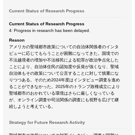
Current Status of Research Progress
Current Status of Research Progress
4: Progress in research has been delayed.
Reason
アメリカの聖域都市政策についての自治体関係者のインタ
ビューに応じてもらうことが困難になってきた。国境での
不法越境者の増加や不法移民による犯罪が政治争点化した
ことにより、自治体住民の認知度や反発が強くなり、聖域
自治体もその政策について公言することに対して慎重にな
りつつある。そのため2024年度はインタビュー調査を進め
ることができなかった。2025年のトランプ政権成立により
聖域都市のおかれている環境はさらに厳しくなっている
が、オンライン調査や司法関係の調査にも視野を広げて継
続しようと考えている。
Strategy for Future Research Activity