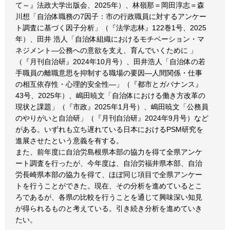
て～』法政大学出版会、2025年）、林嶺那＝岡田淳志＝森
川想「自治体職務の7因子：市の行政職員に対するアンケー
ト調査に基づく因子分析」（『法学志林』122巻1号、2025
年）、田井 浩人「自治体組織におけるモチベーション・マ
ネジメント―公務への意欲を支え、育んでいくために 」
（『月刊自治研』2024年10月号）、田井浩人「自治体の若
手職員の離職意思を抑制する職場の要因―人間関係・仕事
の相互依存性・心理的安全性―」（『都市とガバナンス』
43号、2025年）、嶋田暁文「自治体における働き方改革の
現状と課題」（『市政』2025年1月号）、嶋田暁文「公務員
のやりがいと自治研」（『月刊自治研』2024年9月号）など
がある。いずれも立ち遅れている日本におけるPSM研究を
進展させたという意義を有する。
また、前年度に自治労島根県本部の協力を得て全県アンケ
ート調査を行ったが、今年度は、自治労福井県本部、自治
労長崎県本部の協力を得て、ほぼ同じ項目で全県アンケー
トを行うことができた。現在、その分析を進めているとこ
ろであるが、各県の比較を行うことを通じて興味深い知見
が得られるものと考えている。引き続き分析を進めていき
たい。