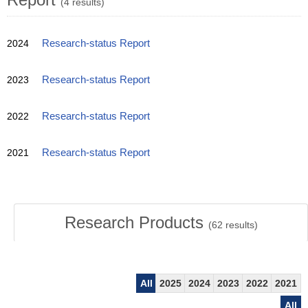
(4 results)
2024
Research-status Report
2023
Research-status Report
2022
Research-status Report
2021
Research-status Report
Research Products
(
62
results)
All
2025
2024
2023
2022
2021
All