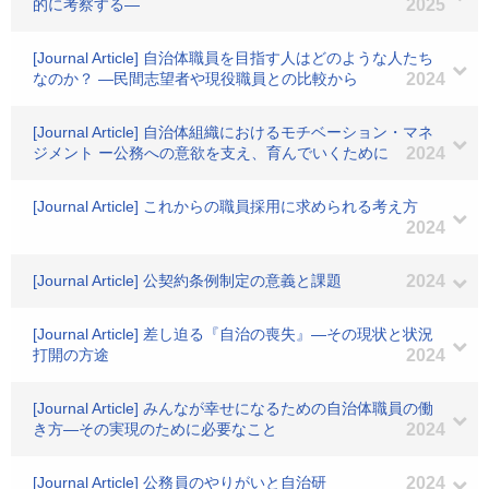
的に考察する―
2025
[Journal Article] 自治体職員を目指す人はどのような人たち
なのか？ ―民間志望者や現役職員との比較から
2024
[Journal Article] 自治体組織におけるモチベーション・マネ
ジメント ー公務への意欲を支え、育んでいくために
2024
[Journal Article] これからの職員採用に求められる考え方
2024
[Journal Article] 公契約条例制定の意義と課題
2024
[Journal Article] 差し迫る『自治の喪失』―その現状と状況
打開の方途
2024
[Journal Article] みんなが幸せになるための自治体職員の働
き方―その実現のために必要なこと
2024
[Journal Article] 公務員のやりがいと自治研
2024