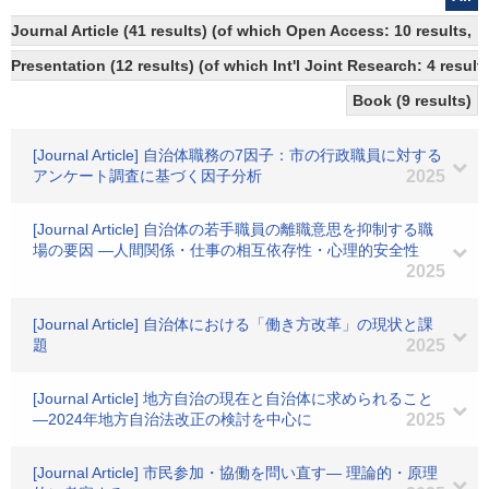
Journal Article (41 results) (of which Open Access: 10 results, 
Presentation (12 results) (of which Int'l Joint Research: 4 results
Book (9 results)
[Journal Article] 自治体職務の7因子：市の行政職員に対する
アンケート調査に基づく因子分析
2025
[Journal Article] 自治体の若手職員の離職意思を抑制する職
場の要因 ―人間関係・仕事の相互依存性・心理的安全性
2025
[Journal Article] 自治体における「働き方改革」の現状と課
題
2025
[Journal Article] 地方自治の現在と自治体に求められること
―2024年地方自治法改正の検討を中心に
2025
[Journal Article] 市民参加・協働を問い直す― 理論的・原理