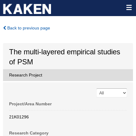
Back to previous page
The multi-layered empirical studies
of PSM
Research Project
Project/Area Number
21K01296
Research Category