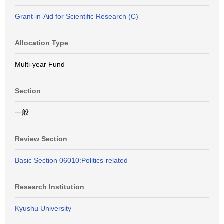
Grant-in-Aid for Scientific Research (C)
Allocation Type
Multi-year Fund
Section
一般
Review Section
Basic Section 06010:Politics-related
Research Institution
Kyushu University