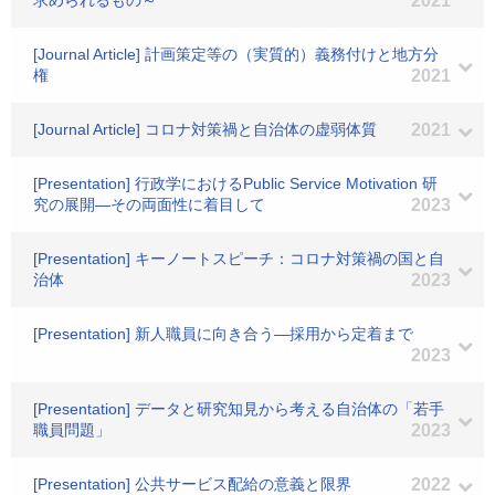
求められるもの～
2021
[Journal Article] 計画策定等の（実質的）義務付けと地方分
権
2021
[Journal Article] コロナ対策禍と自治体の虚弱体質
2021
[Presentation] 行政学におけるPublic Service Motivation 研
究の展開―その両面性に着目して
2023
[Presentation] キーノートスピーチ：コロナ対策禍の国と自
治体
2023
[Presentation] 新人職員に向き合う―採用から定着まで
2023
[Presentation] データと研究知見から考える自治体の「若手
職員問題」
2023
[Presentation] 公共サービス配給の意義と限界
2022