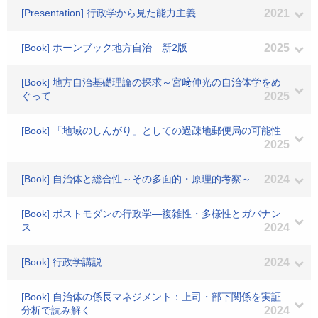
[Presentation] 行政学から見た能力主義
2021
[Book] ホーンブック地方自治 新2版
2025
[Book] 地方自治基礎理論の探求～宮﨑伸光の自治体学をめ
ぐって
2025
[Book] 「地域のしんがり」としての過疎地郵便局の可能性
2025
[Book] 自治体と総合性～その多面的・原理的考察～
2024
[Book] ポストモダンの行政学―複雑性・多様性とガバナン
ス
2024
[Book] 行政学講説
2024
[Book] 自治体の係長マネジメント：上司・部下関係を実証
分析で読み解く
2024