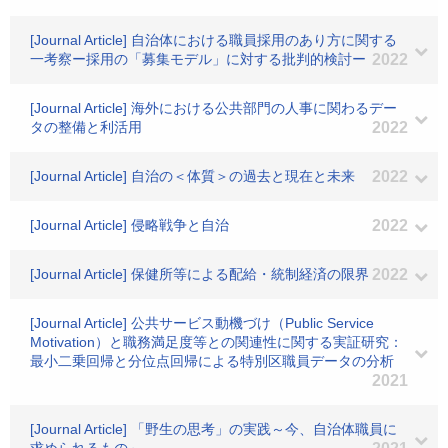
[Journal Article] 自治体における職員採用のあり方に関する
一考察ー採用の「募集モデル」に対する批判的検討ー
2022
[Journal Article] 海外における公共部門の人事に関わるデー
タの整備と利活用
2022
[Journal Article] 自治の＜体質＞の過去と現在と未来
2022
[Journal Article] 侵略戦争と自治
2022
[Journal Article] 保健所等による配給・統制経済の限界
2022
[Journal Article] 公共サービス動機づけ（Public Service
Motivation）と職務満足度等との関連性に関する実証研究：
最小二乗回帰と分位点回帰による特別区職員データの分析
2021
[Journal Article] 「野生の思考」の実践～今、自治体職員に