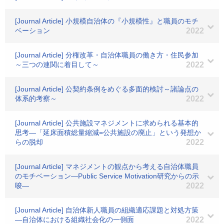
[Journal Article] 小規模自治体の『小規模性』と職員のモチ
ベーション
2022
[Journal Article] 分権改革・自治体職員の働き方・住民参加
～三つの連関に着目して～
2022
[Journal Article] 公契約条例をめぐる多面的検討～諸論点の
体系的考察～
2022
[Journal Article] 公共施設マネジメントに求められる基本的
思考―「延床面積総量縮減=公共施設の廃止」という発想か
らの脱却
2022
[Journal Article] マネジメントの観点から考える自治体職員
のモチベーション―Public Service Motivation研究からの示
唆―
2022
[Journal Article] 自治体新人職員の組織適応課題と対処方策
―自治体における組織社会化の一側面
2022