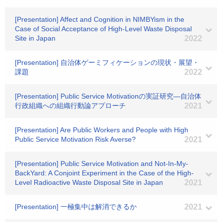
[Presentation] Affect and Cognition in NIMBYism in the
Case of Social Acceptance of High-Level Waste Disposal
Site in Japan
2022
[Presentation] 自治体ゲーミフィケーションの現状・展望・
課題
2022
[Presentation] Public Service Motivationの実証研究―自治体
行政組織への組織行動論アプローチ
2021
[Presentation] Are Public Workers and People with High
Public Service Motivation Risk Averse?
2021
[Presentation] Public Service Motivation and Not-In-My-
BackYard: A Conjoint Experiment in the Case of the High-
Level Radioactive Waste Disposal Site in Japan
2021
[Presentation] 一極集中は解消できるか
2021