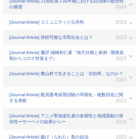
[Journal Article] 21世紀第２四半期における自治体の総合性
の展望
2024
[Journal Article] コミュニティと公共性
2023
[Journal Article] 持続可能な市民社会とは？
2023
[Journal Article] 書評 礒崎初仁著『地方分権と条例 : 開発規
制からコロナ対策まで』
2023
[Journal Article] 農山村で生きることは「非効率」なのか？
2023
[Journal Article] 教員選考採用試験の早期化・複数回化に関
する考察
2023
[Journal Article] アニメ聖地巡礼者の多様性と地域貢献の潜
在性ーサーベイの結果からー
2023
[Journal Article] 曲げ（られた）島の自治
2023