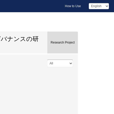
How to Use
ガバナンスの研
Research Project