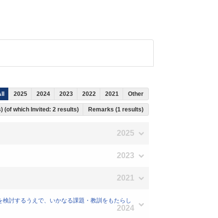
ll
2025
2024
2023
2022
2021
Other
) (of which Invited: 2 results)
Remarks (1 results)
2025
2023
2021
報対策を検討するうえで、いかなる課題・教訓をもたらし
2024