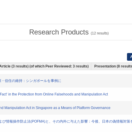
Research Products
(
12
results)
A
Article (3 results) (of which Peer Reviewed: 3 results)
Presentation (8 results
による信頼・信任の維持：シンガポールを事例に
of Fact’ in the Protection from Online Falsehoods and Manipulation Act
 and Manipulation Act in Singapore as a Means of Platform Governance
虚偽情報および情報操作防止法(POFMA)と、その内外に与えた影響：今後、日本の偽情