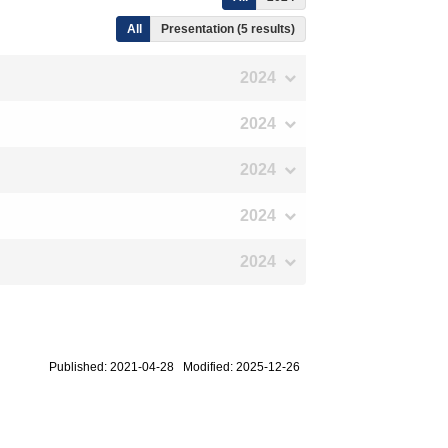
All
Presentation (5 results)
2024
2024
2024
2024
2024
Published: 2021-04-28 Modified: 2025-12-26