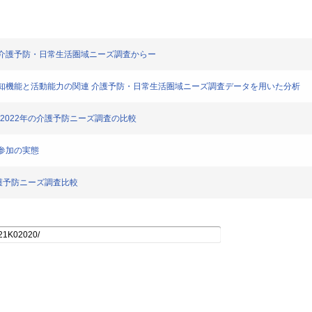
の影響ー介護予防・日常生活圏域ニーズ調査からー
高齢者の認知機能と活動能力の関連 介護予防・日常生活圏域ニーズ調査データを用いた分析
20年と2022年の介護予防ニーズ調査の比較
社会参加の実態
22介護予防ニーズ調査比較