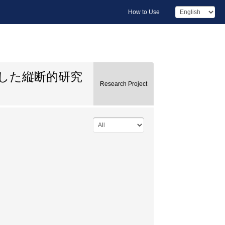
How to Use
した縦断的研究
Research Project