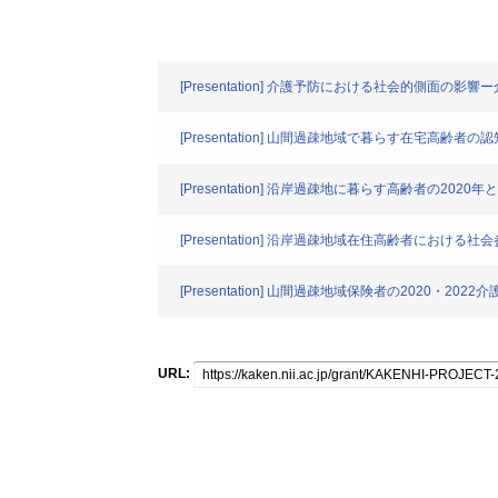
[Presentation] 介護予防における社会的側面
[Presentation] 山間過疎地域で暮らす在宅
[Presentation] 沿岸過疎地に暮らす高齢者の20
[Presentation] 沿岸過疎地域在住高齢者における
[Presentation] 山間過疎地域保険者の2020・20
URL: