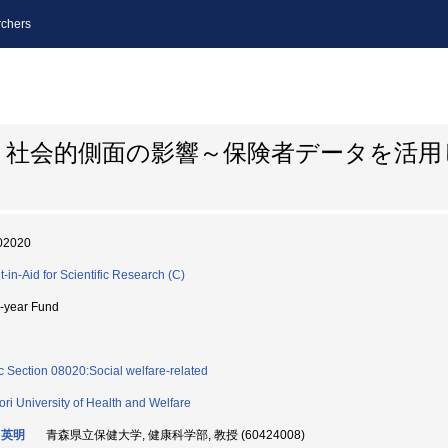
chers
と社会的側面の影響～保険者データを活用
02020
t-in-Aid for Scientific Research (C)
i-year Fund
c Section 08020:Social welfare-related
ri University of Health and Welfare
 英明
青森県立保健大学, 健康科学部, 教授 (60424008)