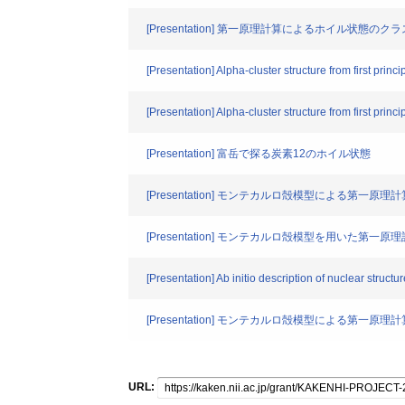
[Presentation] 第一原理計算によるホイル状態の
[Presentation] Alpha-cluster structure from first princi
[Presentation] Alpha-cluster structure from first princi
[Presentation] 富岳で探る炭素12のホイル状態
[Presentation] モンテカルロ殻模型による第一原
[Presentation] モンテカルロ殻模型を用いた
[Presentation] Ab initio description of nuclear struct
[Presentation] モンテカルロ殻模型による第一原理
URL: