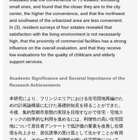
small ones, and found that the closer they are to the city
center, the higher the convenience, and that the northwest
and southwest of the urbanized area are less convenient.
In (3), resident surveys of four estates revealed that
satisfaction with the living environment is not necessarily
high, that the proximity of commercial facilities has a strong
influence on the overall evaluation, and that they receive
low evaluations for the quality of childcare and elderly
support services.
Academic Significance and Societal Importance of the
Research Achievements
本研究により、フリンジエリアにおける住宅団地再編のた
めの計画論構築にむけた基礎的知見を得ることができた。
今後、集約型都市形態の実現を目指すなかで住宅・宅地ス
トックの効率的な利用を進めるには、利便性の高い住宅団
地について居住者アンケートで低評価の要素を改善し住環
境を向上させ、居住誘導の受け皿として生かすことが有用
であろう。その一方で、利便性が低い住宅団地について