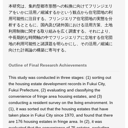
本研究は、集約型都市形態への転換に向けてフリンジエリ
アをいかに活用／縮減するかという観点から住宅団地の利
用可能性に注目する。フリンジエリア住宅団地の実態を分
析するとともに、国内及び諸外国における活用方策、土地
利用制御に関する取り組みを広く調査する。それにより、
中長期的な時間軸の中でフリンジエリアに立地する住宅団
地の利用可能性と諸課題を明らかにし、その活用／縮減に
向けた計画論の構築に寄与する。
Outline of Final Research Achievements
This study was conducted in three stages: (1) sorting out
the housing estate development records in Fukui City,
Fukui Prefecture, (2) evaluating and classifying the
convenience of fringe area housing estates, and (3)
conducting a resident survey on the living environment. In
(1), it was sorted out that the housing estates that have
taken place in Fukui City since 1970, and found that there
are 176 housing estates in fringe area. In (2), it was
evaluated that the convenience of 75 estates, excluding