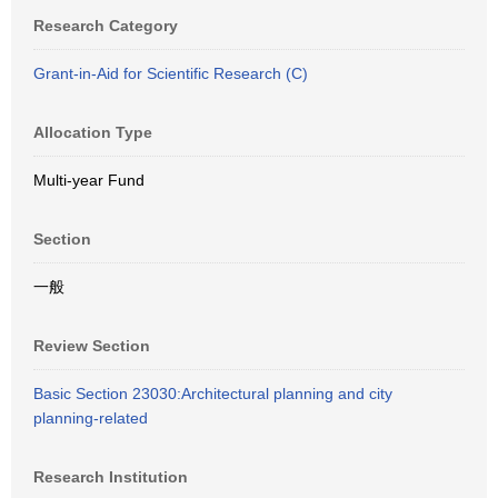
Research Category
Grant-in-Aid for Scientific Research (C)
Allocation Type
Multi-year Fund
Section
一般
Review Section
Basic Section 23030:Architectural planning and city
planning-related
Research Institution