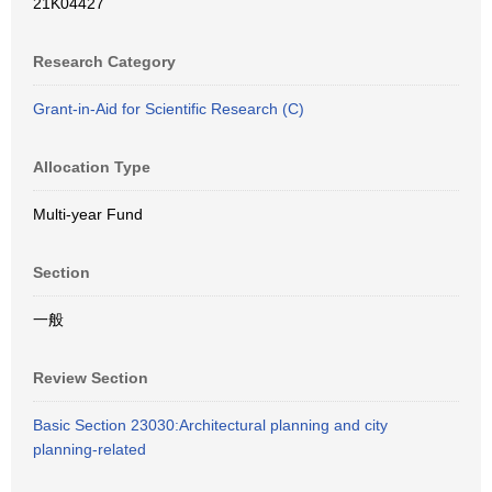
21K04427
Research Category
Grant-in-Aid for Scientific Research (C)
Allocation Type
Multi-year Fund
Section
一般
Review Section
Basic Section 23030:Architectural planning and city
planning-related