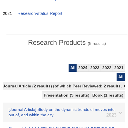
2021
Research-status Report
Research Products
(
8
results)
All
2024
2023
2022
2021
All
Journal Article (2 results) (of which Peer Reviewed: 2 results, 
Presentation (5 results)
Book (1 results)
[Journal Article] Study on the dynamic trends of moves into,
out of, and within the city
2023