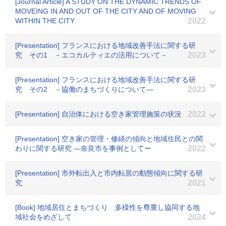
[Journal Article] A STUDY ON THE DYNAMIC TRENDS OF
MOVEING IN AND OUT OF THE CITY AND OF MOVING
WITHIN THE CITY
2022
[Presentation] フランスにおける地域改善手法に関する研
究 その1 －エコカルティエの活用について－
2023
[Presentation] フランスにおける地域改善手法に関する研
究 その2 －協働のまちづくりについて―
2023
[Presentation] 自治体における空き家管理施策の状況
2022
[Presentation] 空き家の管理・修繕の傾向と地域住民との関
わりに関する研究 ―奈良市を事例としてー
2022
[Presentation] 市外転出入と市内転居の動態傾向に関する研
究
2021
[Book] 地域居住とまちづくり 多様性を尊重し協同する地
域社会をめざして
2024