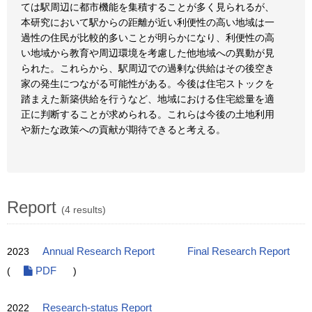
ては駅周辺に都市機能を集積することが多く見られるが、
本研究において駅からの距離が近い利便性の高い地域は一
過性の住民が比較的多いことが明らかになり、利便性の高
い地域から教育や周辺環境を考慮した他地域への異動が見
られた。これらから、駅周辺での過剰な供給はその後空き
家の発生につながる可能性がある。今後は住宅ストックを
踏まえた新築供給を行うなど、地域における住宅総量を適
正に判断することが求められる。これらは今後の土地利用
や新たな政策への貢献が期待できると考える。
Report
(4 results)
2023
Annual Research Report
Final Research Report
(
PDF
)
2022
Research-status Report