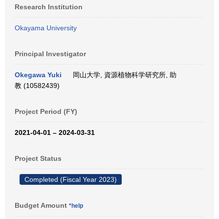
Research Institution
Okayama University
Principal Investigator
Okegawa Yuki
岡山大学, 資源植物科学研究所, 助
教 (10582439)
Project Period (FY)
2021-04-01 – 2024-03-31
Project Status
Completed (Fiscal Year 2023)
Budget Amount
*help