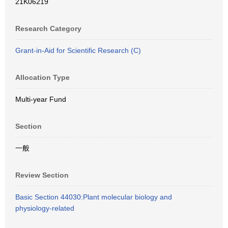
21K06219
Research Category
Grant-in-Aid for Scientific Research (C)
Allocation Type
Multi-year Fund
Section
一般
Review Section
Basic Section 44030:Plant molecular biology and
physiology-related