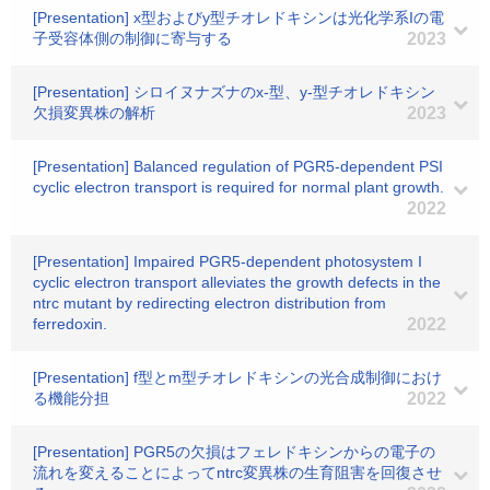
[Presentation] x型およびy型チオレドキシンは光化学系Iの電
子受容体側の制御に寄与する
2023
[Presentation] シロイヌナズナのx-型、y-型チオレドキシン
欠損変異株の解析
2023
[Presentation] Balanced regulation of PGR5-dependent PSI
cyclic electron transport is required for normal plant growth.
2022
[Presentation] Impaired PGR5-dependent photosystem I
cyclic electron transport alleviates the growth defects in the
ntrc mutant by redirecting electron distribution from
ferredoxin.
2022
[Presentation] f型とm型チオレドキシンの光合成制御におけ
る機能分担
2022
[Presentation] PGR5の欠損はフェレドキシンからの電子の
流れを変えることによってntrc変異株の生育阻害を回復させ