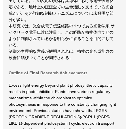
出している。この反応の実体は葉緑体における電子伝達反
応である。地球上のほぼ全ての生命活動を支えている光合
成だが、その詳細な制御メカニズムについては未解明な部
分が多い。
本研究では、光合成電子伝達経路の１つである光化学系Iサ
イクリック電子伝達に注目し、この経路が植物体内でどの
ように制御されているかを明らかにすることを目的にして
いる。
制御の生理的な意義が解明されれば、植物の光合成能力の
改善に結びつくことが期待される。
Outline of Final Research Achievements
Excess light energy beyond plant photosynthetic capacity
results in photoinhibition. Plants have various regulatory
mechanisms within the chloroplast to optimize
photosynthesis in response to the constantly changing light
environment. Previous studies have shown that PGR5
(PROTON GRADIENT REGULATION 5)/PGRL1 (PGR5-
LIKE 1)-dependent photosystem I cyclic electron transport