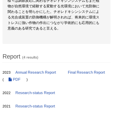
様々は調節反応に関わるチオレドキシンシステムもまた植
物が自然環境で経験する変動する光環境において光防御に
関わることを明らかにした。チオレドキシンシステムによ
る光合成装置の防御機構が解明されれば、将来的に環境ス
トレスに強い作物の作出につながり学術的にも応用的にも
意義のある研究であると言える。
Report
(4 results)
2023
Annual Research Report
Final Research Report
(
PDF
)
2022
Research-status Report
2021
Research-status Report