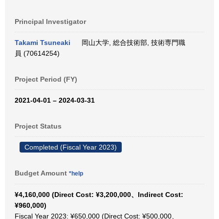
Principal Investigator
Takami Tsuneaki
岡山大学, 総合技術部, 技術専門職
員 (70614254)
Project Period (FY)
2021-04-01 – 2024-03-31
Project Status
Completed (Fiscal Year 2023)
Budget Amount
*help
¥4,160,000 (Direct Cost: ¥3,200,000、Indirect Cost:
¥960,000)
Fiscal Year 2023: ¥650,000 (Direct Cost: ¥500,000、