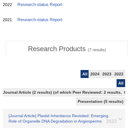
2022
Research-status Report
2021
Research-status Report
Research Products
(
7
results)
All
2024
2023
2022
All
Journal Article (2 results) (of which Peer Reviewed: 2 results, 
Presentation (5 results)
[Journal Article] Plastid Inheritance Revisited: Emerging
Role of Organelle DNA Degradation in Angiosperms
2023