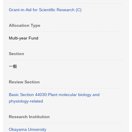
Grant-in-Aid for Scientific Research (C)
Allocation Type
Multi-year Fund
Section
一般
Review Section
Basic Section 44030:Plant molecular biology and
physiology-related
Research Institution
Okayama University