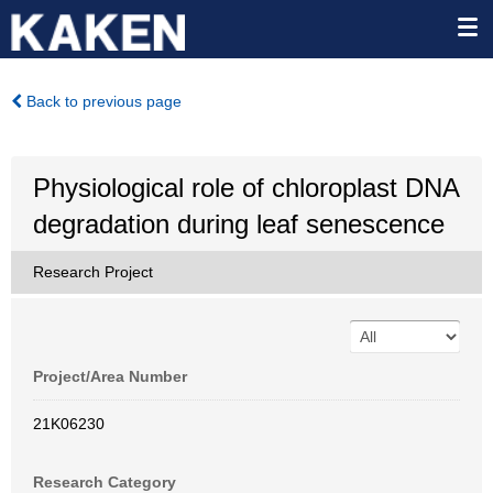
Back to previous page
Physiological role of chloroplast DNA
degradation during leaf senescence
Research Project
Project/Area Number
21K06230
Research Category