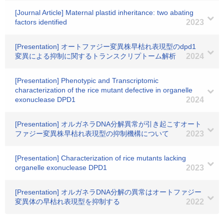
[Journal Article] Maternal plastid inheritance: two abating
factors identified
2023
[Presentation] オートファジー変異株早枯れ表現型のdpd1
変異による抑制に関するトランスクリプトーム解析
2024
[Presentation] Phenotypic and Transcriptomic
characterization of the rice mutant defective in organelle
exonuclease DPD1
2024
[Presentation] オルガネラDNA分解異常が引き起こすオート
ファジー変異株早枯れ表現型の抑制機構について
2023
[Presentation] Characterization of rice mutants lacking
organelle exonuclease DPD1
2023
[Presentation] オルガネラDNA分解の異常はオートファジー
変異体の早枯れ表現型を抑制する
2022