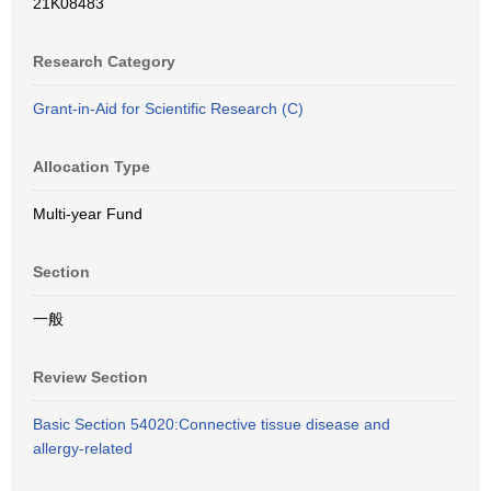
21K08483
Research Category
Grant-in-Aid for Scientific Research (C)
Allocation Type
Multi-year Fund
Section
一般
Review Section
Basic Section 54020:Connective tissue disease and
allergy-related