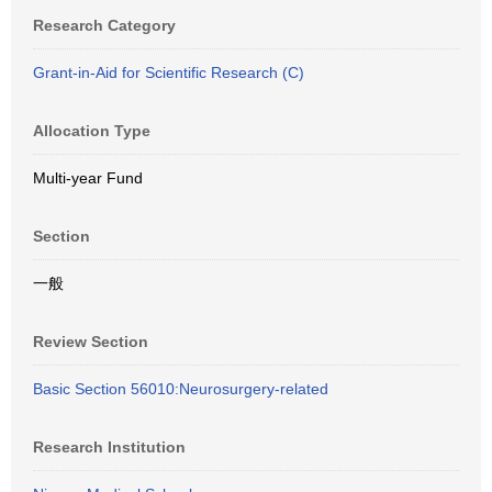
Research Category
Grant-in-Aid for Scientific Research (C)
Allocation Type
Multi-year Fund
Section
一般
Review Section
Basic Section 56010:Neurosurgery-related
Research Institution