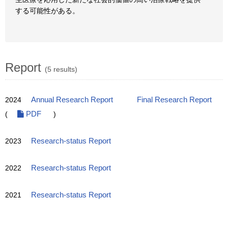
する可能性がある。
Report
(5 results)
2024
Annual Research Report
Final Research Report
(
PDF
)
2023
Research-status Report
2022
Research-status Report
2021
Research-status Report