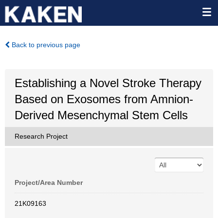
Back to previous page
Establishing a Novel Stroke Therapy
Based on Exosomes from Amnion-
Derived Mesenchymal Stem Cells
Research Project
Project/Area Number
21K09163