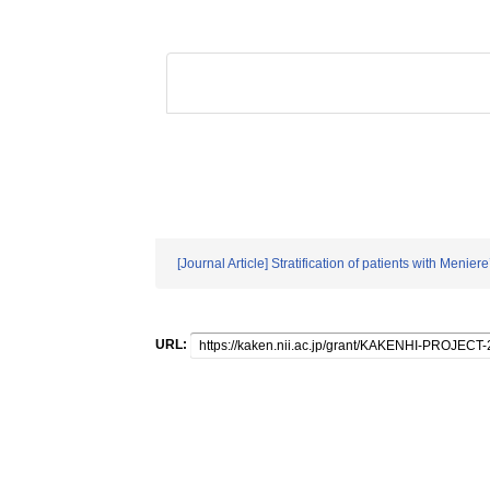
[Journal Article] Stratification of patients with Me
URL: