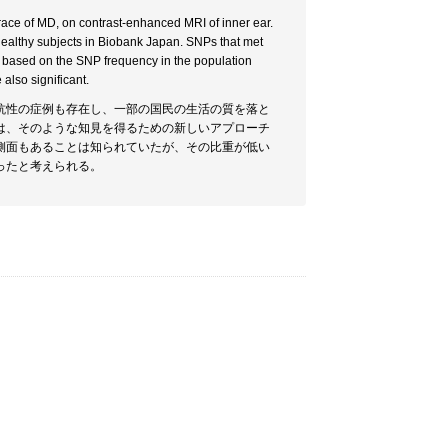
race of MD, on contrast-enhanced MRI of inner ear.
ealthy subjects in Biobank Japan. SNPs that met
e based on the SNP frequency in the population
also significant.
抗性の症例も存在し、一部の国民の生活の質を落と
は、そのような知見を得るための新しいアプローチ
側面もあることは知られていたが、その比重が低い
ったと考えられる。