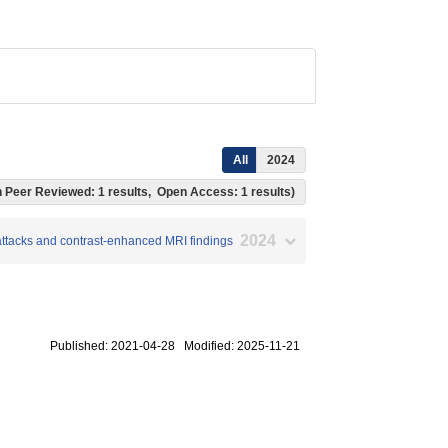
All
2024
ich Peer Reviewed: 1 results, Open Access: 1 results)
2024
 attacks and contrast-enhanced MRI findings
Published: 2021-04-28 Modified: 2025-11-21