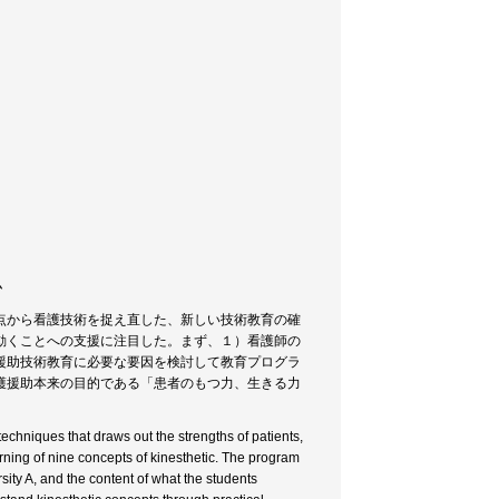
ム
点から看護技術を捉え直した、新しい技術教育の確
動くことへの支援に注目した。まず、１）看護師の
援助技術教育に必要な要因を検討して教育プログラ
護援助本来の目的である「患者のもつ力、生きる力
echniques that draws out the strengths of patients,
arning of nine concepts of kinesthetic. The program
sity A, and the content of what the students