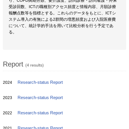
り、COPD病期分類、要介護度、訪問診療・訪問看護・外来
受診回数、ICTの職種別アクセス頻度と情報内容、月額診療
報酬点数等を指標とする。これらのデータをもとに、ICTシ
ステム導入の有無による2群間の増悪頻度および入院医療費
について、統計学的手法を用いて比較分析を行う予定であ
る。
Report
(4 results)
2024
Research-status Report
2023
Research-status Report
2022
Research-status Report
2021
Research-status Report