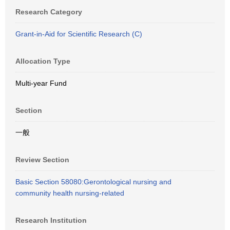
Research Category
Grant-in-Aid for Scientific Research (C)
Allocation Type
Multi-year Fund
Section
一般
Review Section
Basic Section 58080:Gerontological nursing and
community health nursing-related
Research Institution