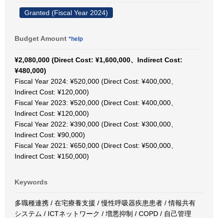
Granted (Fiscal Year 2024)
Budget Amount
*help
¥2,080,000 (Direct Cost: ¥1,600,000、Indirect Cost:
¥480,000)
Fiscal Year 2024: ¥520,000 (Direct Cost: ¥400,000、
Indirect Cost: ¥120,000)
Fiscal Year 2023: ¥520,000 (Direct Cost: ¥400,000、
Indirect Cost: ¥120,000)
Fiscal Year 2022: ¥390,000 (Direct Cost: ¥300,000、
Indirect Cost: ¥90,000)
Fiscal Year 2021: ¥650,000 (Direct Cost: ¥500,000、
Indirect Cost: ¥150,000)
Keywords
多職種連携 / 在宅療養支援 / 慢性呼吸器疾患患者 / 情報共有
システム / ICTネットワーク / 増悪抑制 / COPD / 自己管理