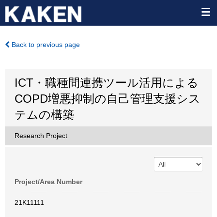
Back to previous page
ICT・職種間連携ツール活用による
COPD増悪抑制の自己管理支援シス
テムの構築
Research Project
Project/Area Number
21K11111