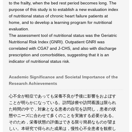
to the frailty, when the bed rest period becomes long. The
purpose of this study is to establish a new evaluation index
of nutritional status of chronic heart failure patients at
home, and to develop a learning program for nutritional
evaluation.
The assessment tool of nutritional status was the Geriatric
Nutritional Risk Index (GNRI). Outpatient GNRI was
correlated with CGA7 and J-CHS, and also with discharge
prescription and comorbidities, suggesting that it is an
indicator of nutritional status risk.
Academic Significance and Societal Importance of the
Research Achievements
心不全が軽症であっても栄養不良が予後に影響をおよぼす
ことが明らかになっている。訪問診療や訪問看護は限られ
た時間の中で，対象となる患者の自宅を訪問し，患者の状
態やニーズに合わせて多くのことを実施する必要がある。
そのため，栄養状態の評価はできる限り簡易なものが望ま
しい。本研究で得られた成果は，慢性心不全患者を観察し