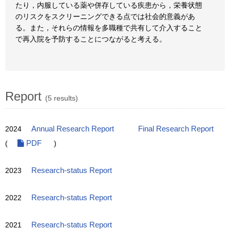
たり，内服している薬や併存している疾患から，栄養状態
のリスクをスクリーニングできる点では社会的意義があ
る。また，それらの情報を多職種で共有して介入すること
で再入院を予防することにつながると考える。
Report
(5 results)
2024
Annual Research Report
Final Research Report
(
PDF
)
2023
Research-status Report
2022
Research-status Report
2021
Research-status Report