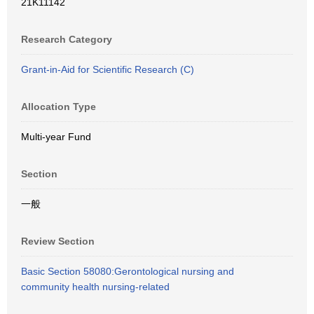
21K11142
Research Category
Grant-in-Aid for Scientific Research (C)
Allocation Type
Multi-year Fund
Section
一般
Review Section
Basic Section 58080:Gerontological nursing and
community health nursing-related