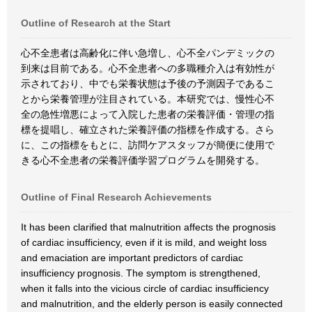
Outline of Research at the Start
心不全患者は高齢化に伴い急増し、心不全パンデミックの
到来は目前である。心不全患者への多職種介入は有効性が
示されており、中でも栄養状態は予後の予測因子であるこ
とから栄養管理が注目されている。本研究では、慢性心不
全の急性増悪によって入院した患者の栄養評価・管理の指
標を提唱し、確立された栄養評価の指標を作成する。さら
に、この指標をもとに、訪問ケアスタッフが簡便に使用で
きる心不全患者の栄養評価学習プログラムを開発する。
Outline of Final Research Achievements
It has been clarified that malnutrition affects the prognosis
of cardiac insufficiency, even if it is mild, and weight loss
and emaciation are important predictors of cardiac
insufficiency prognosis. The symptom is strengthened,
when it falls into the vicious circle of cardiac insufficiency
and malnutrition, and the elderly person is easily connected