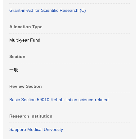
Grant-in-Aid for Scientific Research (C)
Allocation Type
Multi-year Fund
Section
一般
Review Section
Basic Section 59010:Rehabilitation science-related
Research Institution
Sapporo Medical University