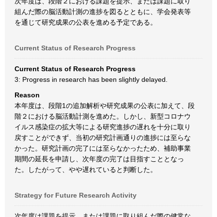
次年度は、段階２における課題を提示、または課題に取り
組んだ際の脳活動計測の進捗を図るとともに、学会発表等
を通じて研究成果の公表を進める予定である。
Current Status of Research Progress
Current Status of Research Progress
3: Progress in research has been slightly delayed.
Reason
本年度は、段階1の追加解析や研究成果の公表に加えて、段
階２における脳活動計測を進めた。しかし、新型コロナウ
イルス感染症の拡大等による研究進捗の遅れを十分に取り
戻すことができず、当初の研究計画通りの進捗には至らな
かった。研究計画の完了には至らなかったため、補助事業
期間の延長を申請し、次年度の完了は目指すこととなっ
た。したがって、やや遅れていると判断した。
Strategy for Future Research Activity
次年度は課題を提示、または課題に取り組んだ際の健常な