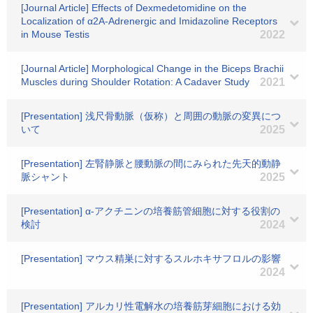
[Journal Article] Effects of Dexmedetomidine on the
Localization of α2A-Adrenergic and Imidazoline Receptors
in Mouse Testis
2022
[Journal Article] Morphological Change in the Biceps Brachii
Muscles during Shoulder Rotation: A Cadaver Study
2021
[Presentation] 浅尺骨動脈（仮称）と周囲の動脈の変異につ
いて
2025
[Presentation] 左腎静脈と腰動脈の間にみられた先天的動静
脈シャント
2025
[Presentation] α-アクチニンの培養筋管細胞に対する役割の
検討
2024
[Presentation] マウス精巣に対するスルホキサフロルの影響
2024
[Presentation] アルカリ性電解水の培養筋芽細胞における効