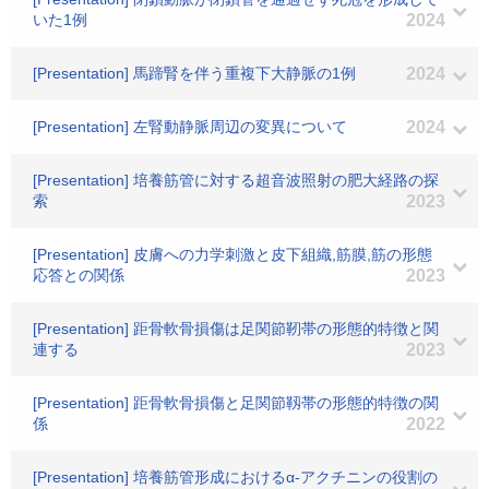
いた1例
2024
[Presentation] 馬蹄腎を伴う重複下大静脈の1例
2024
[Presentation] 左腎動静脈周辺の変異について
2024
[Presentation] 培養筋管に対する超音波照射の肥大経路の探
索
2023
[Presentation] 皮膚への力学刺激と皮下組織,筋膜,筋の形態
応答との関係
2023
[Presentation] 距骨軟骨損傷は足関節靭帯の形態的特徴と関
連する
2023
[Presentation] 距骨軟骨損傷と足関節靱帯の形態的特徴の関
係
2022
[Presentation] 培養筋管形成におけるα-アクチニンの役割の