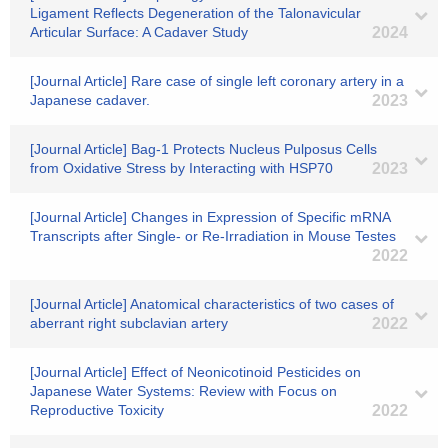
Ligament Reflects Degeneration of the Talonavicular
Articular Surface: A Cadaver Study
2024
[Journal Article] Rare case of single left coronary artery in a
Japanese cadaver.
2023
[Journal Article] Bag-1 Protects Nucleus Pulposus Cells
from Oxidative Stress by Interacting with HSP70
2023
[Journal Article] Changes in Expression of Specific mRNA
Transcripts after Single- or Re-Irradiation in Mouse Testes
2022
[Journal Article] Anatomical characteristics of two cases of
aberrant right subclavian artery
2022
[Journal Article] Effect of Neonicotinoid Pesticides on
Japanese Water Systems: Review with Focus on
Reproductive Toxicity
2022