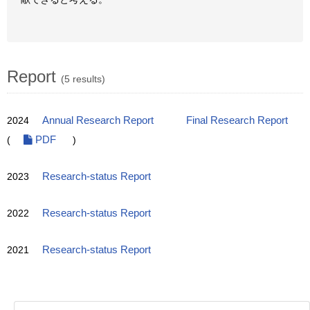
Report
(5 results)
2024
Annual Research Report
Final Research Report
(
PDF
)
2023
Research-status Report
2022
Research-status Report
2021
Research-status Report