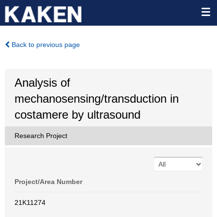
Back to previous page
Analysis of
mechanosensing/transduction in
costamere by ultrasound
Research Project
Project/Area Number
21K11274