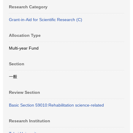
Research Category
Grant-in-Aid for Scientific Research (C)
Allocation Type
Multi-year Fund
Section
一般
Review Section
Basic Section 59010:Rehabilitation science-related
Research Institution