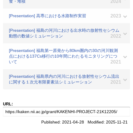
食・堆積
2024
[Presentation] 高専における水路制作実習
2023
[Presentation] 福島の河川における出水時の放射性セシウム
動態の数値シミュレーション
2022
[Presentation] 福島第一原発から80km圏内の30の河川観測
点における137Cs移行の10年間にわたるモニタリングにつ
いて
2021
[Presentation] 福島県内の河川における放射性セシウム流出
に関する１次元有限要素法シミュレーション
2021
URL:
Published: 2021-04-28 Modified: 2025-11-21