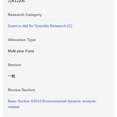
21K12205
Research Category
Grant-in-Aid for Scientific Research (C)
Allocation Type
Multi-year Fund
Section
一般
Review Section
Basic Section 63010:Environmental dynamic analysis-
related