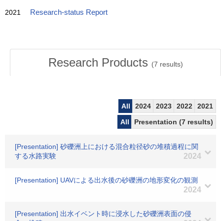
2021
Research-status Report
Research Products
(
7
results)
All
2024
2023
2022
2021
All
Presentation (7 results)
[Presentation] 砂礫洲上における混合粒径砂の堆積過程に関
する水路実験
2024
[Presentation] UAVによる出水後の砂礫洲の地形変化の観測
2024
[Presentation] 出水イベント時に浸水した砂礫洲表面の侵