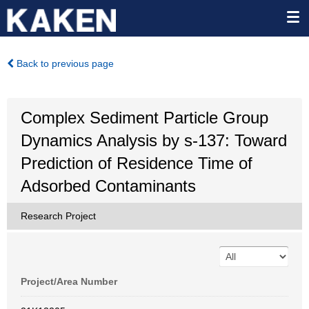
Back to previous page
Complex Sediment Particle Group
Dynamics Analysis by s-137: Toward
Prediction of Residence Time of
Adsorbed Contaminants
Research Project
Project/Area Number