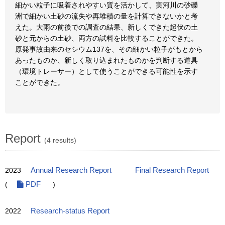
細かい粒子に吸着されやすい質を活かして、実河川の砂礫
洲で細かい土砂の流失や再堆積の量を計算できないかと考
えた。大雨の前後での調査の結果、新しくできた起伏の土
砂と元からの土砂、両方の試料を比較することができた。
原発事故由来のセシウム137を、その細かい粒子がもとから
あったものか、新しく取り込まれたものかを判断する道具
（環境トレーサー）として使うことができる可能性を示す
ことができた。
Report
(4 results)
2023
Annual Research Report
Final Research Report
(
PDF
)
2022
Research-status Report