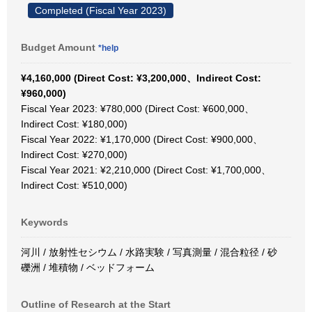
Completed (Fiscal Year 2023)
Budget Amount
*help
¥4,160,000 (Direct Cost: ¥3,200,000、Indirect Cost:
¥960,000)
Fiscal Year 2023: ¥780,000 (Direct Cost: ¥600,000、
Indirect Cost: ¥180,000)
Fiscal Year 2022: ¥1,170,000 (Direct Cost: ¥900,000、
Indirect Cost: ¥270,000)
Fiscal Year 2021: ¥2,210,000 (Direct Cost: ¥1,700,000、
Indirect Cost: ¥510,000)
Keywords
河川 / 放射性セシウム / 水路実験 / 写真測量 / 混合粒径 / 砂
礫洲 / 堆積物 / ベッドフォーム
Outline of Research at the Start