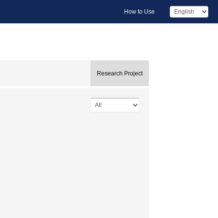
How to Use
Research Project