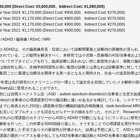
80,000 (Direct Cost: ¥3,600,000、Indirect Cost: ¥1,080,000)
al Year 2024: ¥1,170,000 (Direct Cost: ¥900,000、Indirect Cost: ¥270,000)
al Year 2023: ¥1,170,000 (Direct Cost: ¥900,000、Indirect Cost: ¥270,000)
al Year 2022: ¥1,170,000 (Direct Cost: ¥900,000、Indirect Cost: ¥270,000)
al Year 2021: ¥1,170,000 (Direct Cost: ¥900,000、Indirect Cost: ¥270,000)
/ ADHD / 脳画像 / RDoC / MRI
DとADHDは、その脳画像所見・症状において診断間重複と診断内の異種性が見ら
されている。この疑問を解決すべく、本研究では小児期～思春期のASD当事者およ
づいてサブタイピングを行う。臨床診断に囚われない所に創造性があり、複数の脳
は独自性も高い。生物学的同質性が高い集団が診断とは異なれば診断基準に対して
集団ごとに最適な治療法を開発する第一歩となると期待され、社会への波及効果は
24年度は先行研究のスクリーニングの一環として論文化を目指していたメタ解析の投稿及びリバイズ
ychiatry誌に受理されることができた。
には自閉スペクトラム症（ASD：autism spectrum disorder)の当事者と注意欠如多動症（ADHD:
sorder)の当事者の心理課題実行中の脳活動に違いがあるかを検討している。シス
までに発表された250近い課題教示型の機能的磁気共鳴画像法（task-functional
お互いにダブルチェックを試合ながらデータの抽出を行った。その上で、Resaerch Dom
ぞれの心理課題のカテゴリーからASDとADHDで同数になるようにランダムに研究をサンプリン
解析を行った。この作業を5000回繰り返した。そうすることで心理課題を実行中
々が発案した手法でありその新規性が評価された。結果は予想に反して、ASDとA
課題の選択バイアスを最小化してもASD当事者の脳活動とADHD当事者の脳活動は